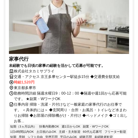
家事代行
未経験でも日頃の家事の経験を活かして応募が可能です。
株式会社タカミサプライ
交通・アクセス 京王多摩センター駅徒歩15分 ◆交通費全額支給
時給1,520円
東京都多摩市
勤務時間詳細 隔週水曜日9：00-12：00 ◆隔週や週1回から応募可能
です。 ★副業・WワークOK
仕事内容 掃除・洗濯・片付けなど一般家庭の家事代行のお仕事で
す。 ＜具体的には＞ ◆玄関周り・台所・お風呂・トイレなど水まわ
りお掃除 ◆お部屋の掃除機がけ・片付け ◆ベッドメイク ◆ゴミ出し
お客...
短期（3ヵ月以内）
扶養内勤務OK
週1日からOK
副業・WワークOK
1日4時間以内OK
土日祝のみOK
主婦・主夫歓迎
60代も応募可
フリーター歓迎
短期
早朝
シフト自由
学歴不問
平日のみOK
経験不問
未経験者歓迎