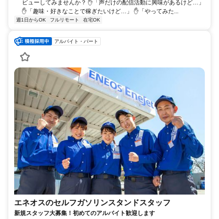
ビューしてみませんか？ ✋「声だけの配信活動に興味があるけど…」
✋「趣味・好きなことで稼ぎたいけど…」 ✋「やってみた...
週1日からOK
フルリモート
在宅OK
アルバイト・パート
エネオスのセルフガソリンスタンドスタッフ
新規スタッフ大募集！初めてのアルバイト歓迎します