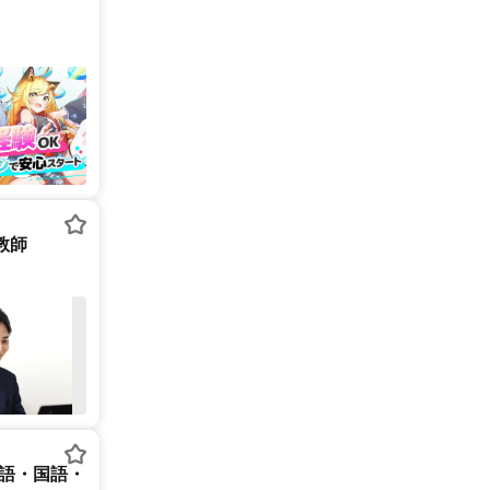
庭教師
英語・国語・