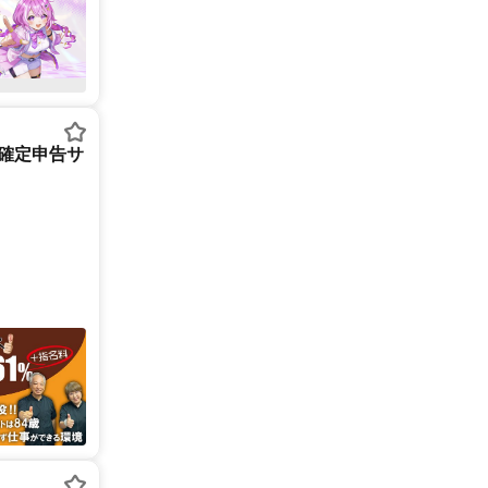
/確定申告サ