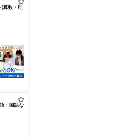
(算数・理
英語・国語な