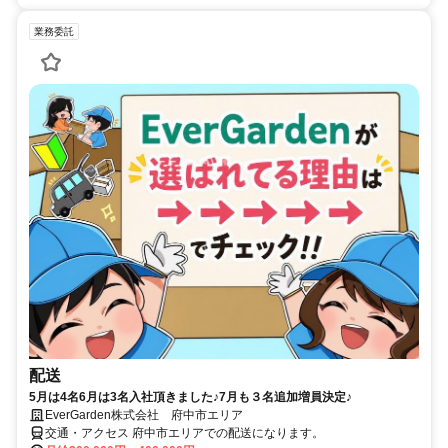
業務委託
配送
5月は4名6月は3名入社頂きました♪7月も３名追加増員決定♪
EverGarden株式会社 府中市エリア
交通・アクセス 府中市エリアでの配送になります。