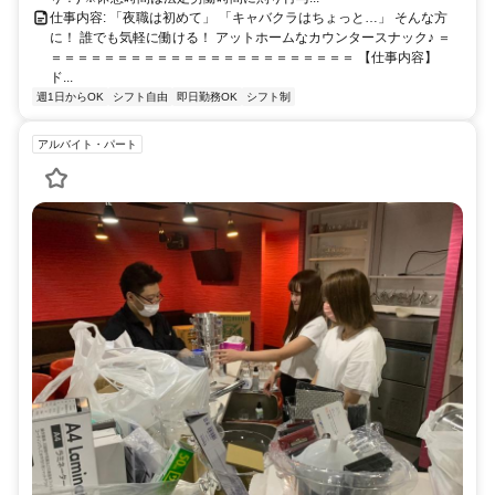
仕事内容: 「夜職は初めて」 「キャバクラはちょっと…」 そんな方
に！ 誰でも気軽に働ける！ アットホームなカウンタースナック♪ ＝
＝＝＝＝＝＝＝＝＝＝＝＝＝＝＝＝＝＝＝＝＝＝＝ 【仕事内容】
ド...
週1日からOK
シフト自由
即日勤務OK
シフト制
アルバイト・パート