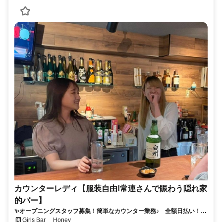
カウンターレディ【服装自由!常連さんで賑わう隠れ家
的バー】
✨オープニングスタッフ募集！簡単なカウンター業務♪ 全額日払い！履
歴書不要！
Girls Bar Honey