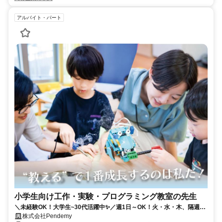
アルバイト・パート
小学生向け工作・実験・プログラミング教室の先生
＼未経験OK！大学生~30代活躍中✨／週1日～OK！火・水・木、隔週日
曜のみ勤務／固定シフト可◎✨学生・Wワーク・主婦(夫)さんも✨火・
株式会社Pendemy