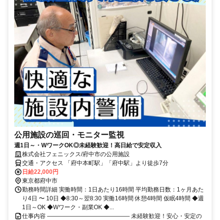
公用施設の巡回・モニター監視
週1日～・WワークOK◎未経験歓迎！高日給で安定収入
株式会社フェニックス/府中市の公用施設
交通・アクセス 「府中本町駅」「府中駅」より徒歩7分
日給22,000円
東京都府中市
勤務時間詳細 実働時間：1日あたり16時間 平均勤務日数：1ヶ月あた
り4日 〜 10日 ◆8:30～翌8:30 実働16時間 休憩4時間 仮眠4時間 ◆週
1日～OK ◆Wワーク・副業OK ◆...
仕事内容 ―――――――――――――― 未経験歓迎！安心・安定の