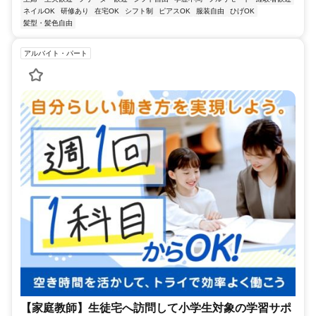
ネイルOK
研修あり
在宅OK
シフト制
ピアスOK
服装自由
ひげOK
髪型・髪色自由
アルバイト・パート
【家庭教師】生徒宅へ訪問して小学生対象の学習サポ