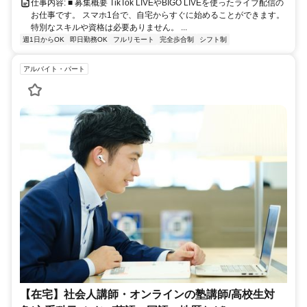
仕事内容: ■ 募集概要 TikTok LIVEやBIGO LIVEを使ったライブ配信の
お仕事です。 スマホ1台で、自宅からすぐに始めることができます。
特別なスキルや資格は必要ありません。 ...
週1日からOK
即日勤務OK
フルリモート
完全歩合制
シフト制
アルバイト・パート
【在宅】社会人講師・オンラインの塾講師/高校生対