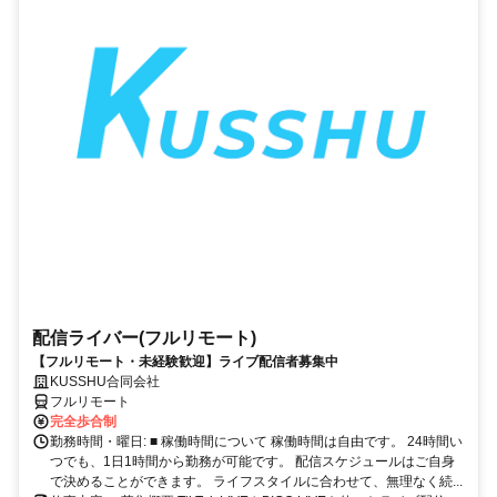
配信ライバー(フルリモート)
【フルリモート・未経験歓迎】ライブ配信者募集中
KUSSHU合同会社
フルリモート
完全歩合制
勤務時間・曜日: ■ 稼働時間について 稼働時間は自由です。 24時間い
つでも、1日1時間から勤務が可能です。 配信スケジュールはご自身
で決めることができます。 ライフスタイルに合わせて、無理なく続...