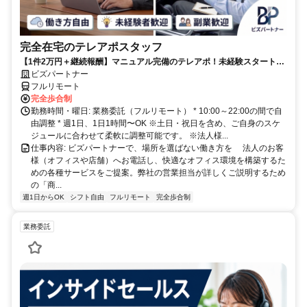
完全在宅のテレアポスタッフ
【1件2万円＋継続報酬】マニュアル完備のテレアポ！未経験スタートの
副業スタッフ活躍中／丁寧なフォロー体制あり
ビズパートナー
フルリモート
完全歩合制
勤務時間・曜日: 業務委託（フルリモート） * 10:00～22:00の間で自
由調整 * 週1日、1日1時間〜OK ※土日・祝日を含め、ご自身のスケ
ジュールに合わせて柔軟に調整可能です。 ※法人様...
仕事内容: ビズパートナーで、場所を選ばない働き方を 法人のお客
様（オフィスや店舗）へお電話し、快適なオフィス環境を構築するた
めの各種サービスをご提案。弊社の営業担当が詳しくご説明するため
の「商...
週1日からOK
シフト自由
フルリモート
完全歩合制
業務委託