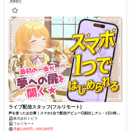
業務委託
ライブ配信スタッフ(フルリモート)
声を使ったお仕事｜スマホ1台で配信デビュー◎顔出しナシ・1日1時間
～OK♪
株式会社トビラ
フルリモート
月給2,000円～600,000円