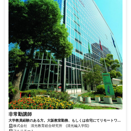
非常勤講師
大学教員経験のある方。大阪教室勤務、もしくは在宅にてリモートワー
ク可能。退官した先生が活躍中。
株式会社 清光教育総合研究所 (清光編入学院)