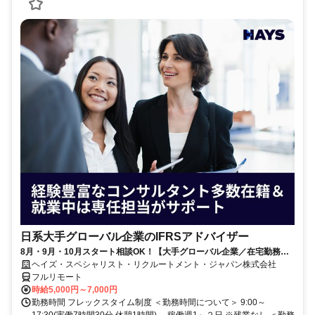
日系大手グローバル企業のIFRSアドバイザー
8月・9月・10月スタート相談OK！【大手グローバル企業／在宅勤務メ
イン／週1～2日勤務】IFRSアドバイザー
ヘイズ・スペシャリスト・リクルートメント・ジャパン株式会社
フルリモート
時給5,000円～7,000円
勤務時間 フレックスタイム制度 ＜勤務時間について＞ 9:00～
17:30(実働7時間30分 休憩1時間) 、稼働週1～２日 ※残業なし ＜勤務