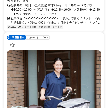
東京都三鷹市
勤務時間・曜日: 下記の勤務時間内から、1日4時間～OKです◎
◆10:00～17:00（休憩1時間） ◆11:30~16:00（休憩30分） ◆12:30
～17:00（休憩30分） シフト自由！...
仕事内容: //////////////////////////////////////////// ＜エボルカで働くメリット＞ ✅高
時給&日払い・週払いOK！ ✅前払いも可能！今月ピンチ・・という...
週1日からOK
シフト自由
交通費支給
シフト制
アルバイト・パート