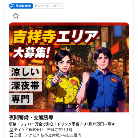
アルバイト・パート
夜間警備・交通誘導
研修・フォロー万全で安心！ドリンク手当アリ♪月35万円～可★
テイケイ株式会社 吉祥寺支社[18]
交通・アクセス 新小金井駅から徒歩圏内