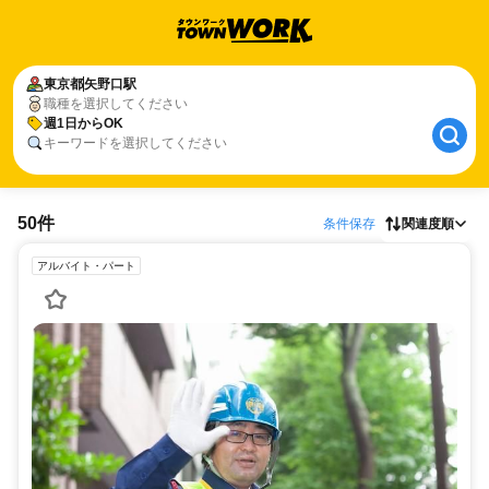
東京都
矢野口駅
職種を選択してください
週1日からOK
キーワードを選択してください
50件
条件保存
関連度順
アルバイト・パート