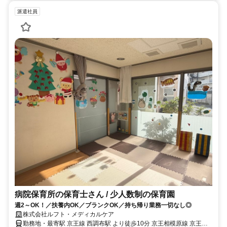
派遣社員
病院保育所の保育士さん / 少人数制の保育園
週2～OK！／扶養内OK／ブランクOK／持ち帰り業務一切なし◎
株式会社ルフト・メディカルケア
勤務地・最寄駅 京王線 西調布駅 より徒歩10分 京王相模原線 京王多