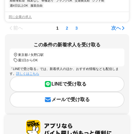
経験者歓迎
残業なし
研修あり
ブランクOK
交通費支給
シフト制
週4日以上OK
服装自由
同じ企業の求人
前へ
次へ
1
2
3
この条件の新着求人を受け取る
東京都 / 矢野口駅
週1日からOK
「LINEで受け取る」では、新着求人のほか、おすすめ情報なども配信しま
す。
詳しくはこちら
LINEで受け取る
メールで受け取る