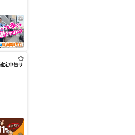
/確定申告サ