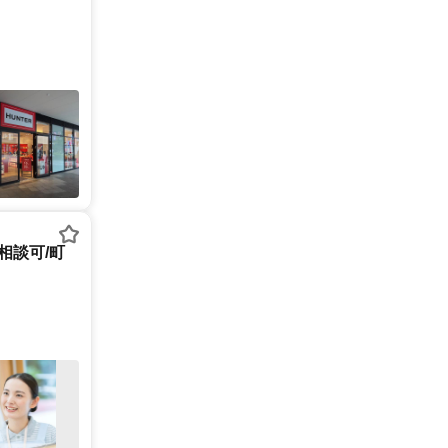
相談可/町