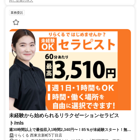
同じ企業の求人
業務委託
未経験から始められるリラクゼーションセラピス
ト/mls
週30時間以上で最低収入1時間2,340円〜！85％が未経験スタート！無料
トレで一生モノの技術を習得✅好きな時間に収入を得られます⏰【東京
りらくる 西東京新町5丁目店