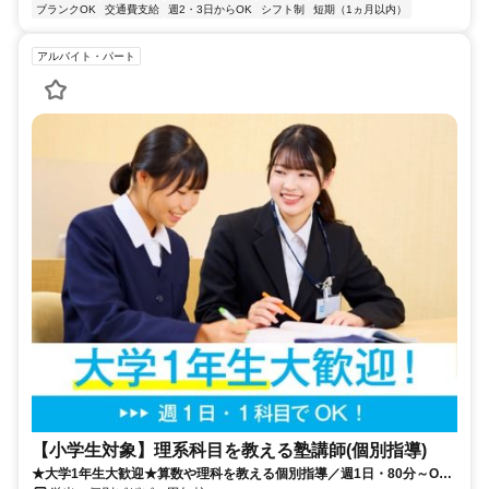
ブランクOK
交通費支給
週2・3日からOK
シフト制
短期（1ヵ月以内）
アルバイト・パート
【小学生対象】理系科目を教える塾講師(個別指導)
★大学1年生大歓迎★算数や理科を教える個別指導／週1日・80分～OK♪