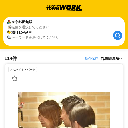
東京都
田無駅
職種を選択してください
週1日からOK
キーワードを選択してください
114件
条件保存
関連度順
アルバイト・パート