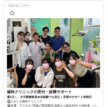
アルバイト・パート
歯科クリニックの受付・診療サポート
週1日～、夕方勤務歓迎★未経験でも安心！充実のサポート体制◎
たかしま歯科クリニック
交通・アクセス ｢田無｣｢西武柳沢｣各駅より徒歩10分 ※自転車・バイ