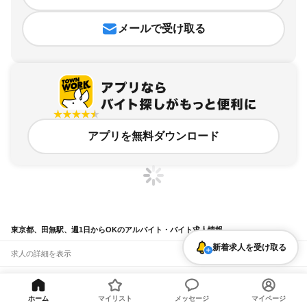
メールで受け取る
アプリを無料ダウンロード
東京都、田無駅、週1日からOKのアルバイト・バイト求人情報
新着求人を受け取る
求人の詳細を表示
条件を追加・変更して検索
ホーム
マイリスト
メッセージ
マイページ
市区町村を追加・変更
関連キーワード