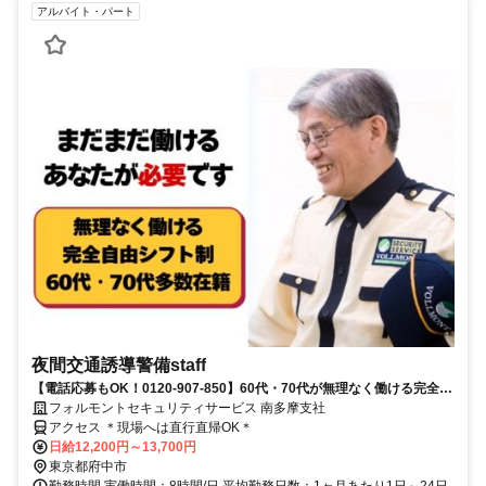
アルバイト・パート
夜間交通誘導警備staff
【電話応募もOK！0120-907-850】60代・70代が無理なく働ける完全自
由シフト♪日払いOK♪
フォルモントセキュリティサービス 南多摩支社
アクセス ＊現場へは直行直帰OK＊
日給12,200円～13,700円
東京都府中市