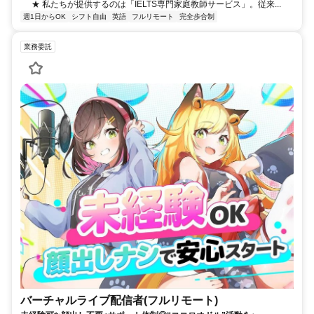
★ 私たちが提供するのは「IELTS専門家庭教師サービス」。従来...
週1日からOK
シフト自由
英語
フルリモート
完全歩合制
業務委託
バーチャルライブ配信者(フルリモート)