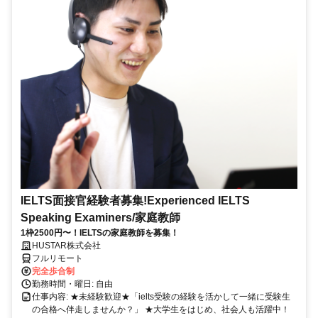
IELTS面接官経験者募集!Experienced IELTS
Speaking Examiners/家庭教師
1枠2500円〜！IELTSの家庭教師を募集！
HUSTAR株式会社
フルリモート
完全歩合制
勤務時間・曜日: 自由
仕事内容: ★未経験歓迎★「ielts受験の経験を活かして一緒に受験生
の合格へ伴走しませんか？」 ★大学生をはじめ、社会人も活躍中！