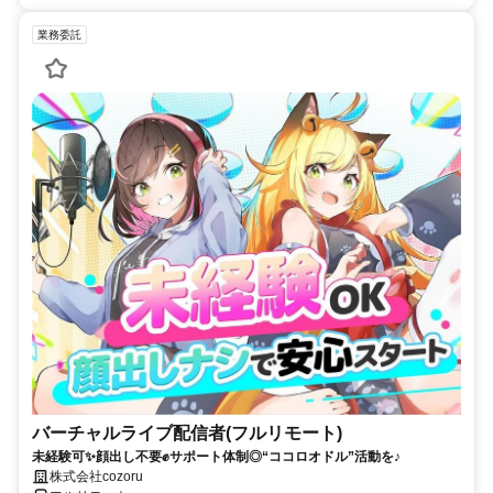
業務委託
バーチャルライブ配信者(フルリモート)
未経験可✨顔出し不要✊サポート体制◎“ココロオドル”活動を♪
株式会社cozoru