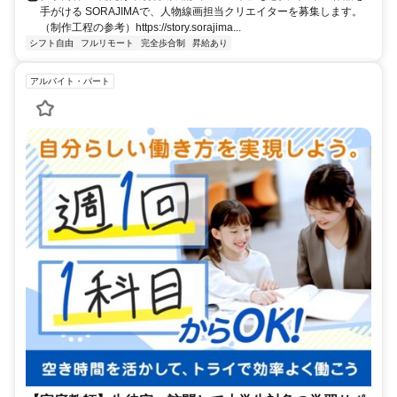
手がける SORAJIMAで、人物線画担当クリエイターを募集します。
（制作工程の参考）https://story.sorajima...
シフト自由
フルリモート
完全歩合制
昇給あり
アルバイト・パート