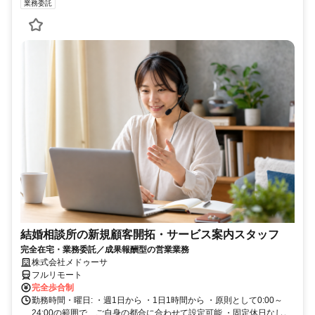
業務委託
結婚相談所の新規顧客開拓・サービス案内スタッフ
完全在宅・業務委託／成果報酬型の営業業務
株式会社メドゥーサ
フルリモート
完全歩合制
勤務時間・曜日: ・週1日から ・1日1時間から ・原則として0:00～
24:00の範囲で、ご自身の都合に合わせて設定可能 ・固定休日なし。