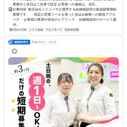
業務日と休日はご自身で設定 お客様への連絡は、会社...
仕事内容: 株式会社メドゥーサが運営する結婚相談所の新規顧客開拓
業務です。 ・指定の営業ツールを使った見込み顧客への新規アプロ
ーチ ・お客様の希望や状況のヒアリング ・結婚相談所のサービス案
内...
週1日からOK
シフト自由
フルリモート
完全歩合制
アルバイト・パート