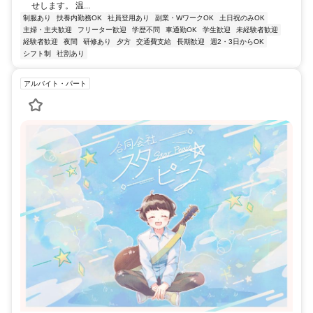
せします。 温...
制服あり
扶養内勤務OK
社員登用あり
副業・WワークOK
土日祝のみOK
主婦・主夫歓迎
フリーター歓迎
学歴不問
車通勤OK
学生歓迎
未経験者歓迎
経験者歓迎
夜間
研修あり
夕方
交通費支給
長期歓迎
週2・3日からOK
シフト制
社割あり
アルバイト・パート