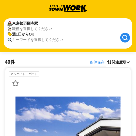
東京都
万願寺駅
職種を選択してください
週1日からOK
キーワードを選択してください
40件
条件保存
関連度順
アルバイト・パート