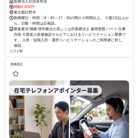
10月1日～R9年5月31日）
医療法人社団英世会
時給2,000円
東京都日野市
勤務曜日・時間 〇8：45～17：30の間の３時間以上。 ※週1日以上か
ら。日数・時間は応相談。
募集要項 職種 理学療法士若しくは作業療法士 雇用形態 パート 仕事
内容 介護老人保健施設サルビアにおけるリハビリテーション業務で
す。 入所・短期入所・通所リハビリテーションのご利用者に対し、
個別...
シフト制
業務委託