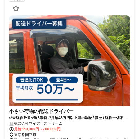
小さい荷物の配送ドライバー
✅未経験歓迎✅週5勤務で月給45万円以上可✅学歴 / 職歴 / 経験一切不
問！
株式会社ワイズ・ストリーム
月給350,000円～700,000円
東京都国立市