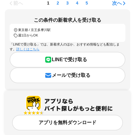
前へ
次へ
1
2
3
4
5
この条件の新着求人を受け取る
東京都 / 京王多摩川駅
週1日からOK
「LINEで受け取る」では、新着求人のほか、おすすめ情報なども配信しま
す。
詳しくはこちら
LINEで受け取る
メールで受け取る
アプリを無料ダウンロード