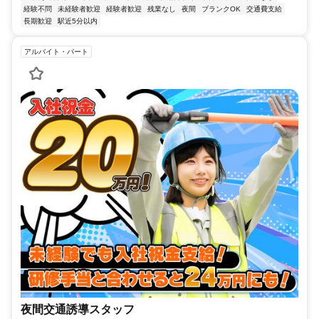
経験不問
未経験者歓迎
経験者歓迎
残業なし
夜間
ブランクOK
交通費支給
長期歓迎
駅近5分以内
アルバイト・パート
夜間交通誘導スタッフ