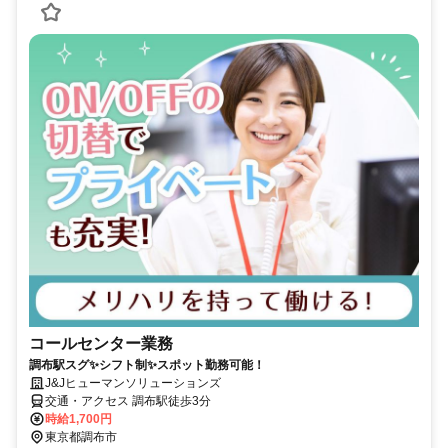
コールセンター業務
調布駅スグ✨シフト制✨スポット勤務可能！
J&Jヒューマンソリューションズ
交通・アクセス 調布駅徒歩3分
時給1,700円
東京都調布市