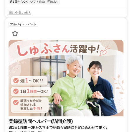
週1日からOK
シフト自由
昇給あり
同じ企業の求人
アルバイト・パート
登録型訪問ヘルパー(訪問介護)
週1日1時間～OK✨スマホで記録も完結◎予定に合わせて働く♪