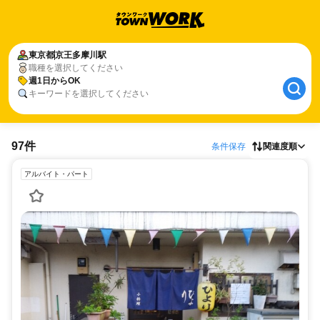
東京都
京王多摩川駅
職種を選択してください
週1日からOK
キーワードを選択してください
97件
条件保存
関連度順
アルバイト・パート