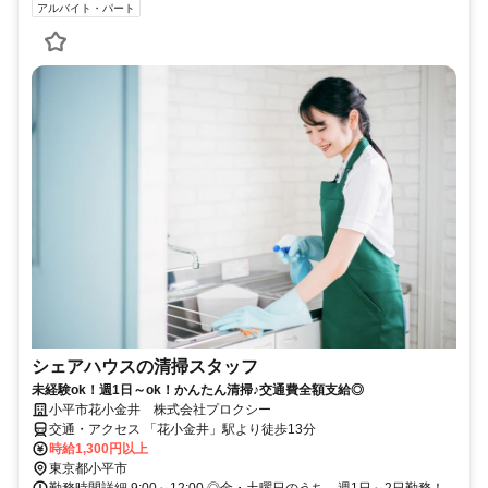
アルバイト・パート
シェアハウスの清掃スタッフ
未経験ok！週1日～ok！かんたん清掃♪交通費全額支給◎
小平市花小金井 株式会社プロクシー
交通・アクセス 「花小金井」駅より徒歩13分
時給1,300円以上
東京都小平市
勤務時間詳細 9:00～12:00 ◎金・土曜日のうち、週1日～2日勤務！