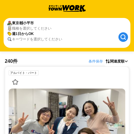
東京都
小平市
職種を選択してください
週1日からOK
キーワードを選択してください
240件
条件保存
関連度順
アルバイト・パート