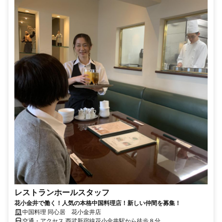
レストランホールスタッフ
花小金井で働く！人気の本格中国料理店！新しい仲間を募集！
中国料理 同心居 花小金井店
交通・アクセス 西武新宿線花小金井駅から徒歩８分