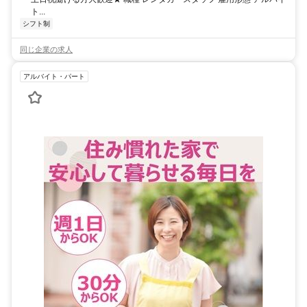
ト...
シフト制
同じ企業の求人
アルバイト・パート