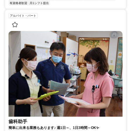
有資格者歓迎
月1シフト提出
アルバイト・パート
歯科助手
簡単に出来る業務もあります♪ 週1日～、1日3時間～OK✨