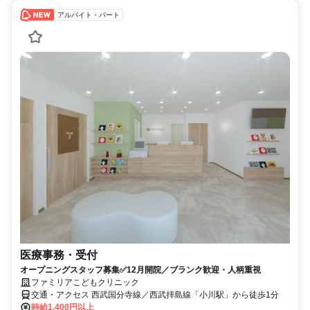
アルバイト・パート
医療事務・受付
オープニングスタッフ募集✅12月開院／ブランク歓迎・人柄重視
ファミリアこどもクリニック
交通・アクセス 西武国分寺線／西武拝島線「小川駅」から徒歩1分
時給1,400円以上