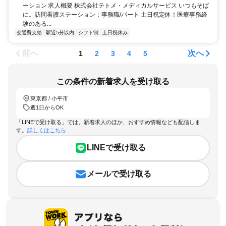
ーション 求人概要 株式会社テトメ・メディカルサービス いつもそば
に。訪問看護ステーション：事務職/パート 土日祝定休！医療事務経
験のある...
交通費支給
駅近5分以内
シフト制
土日祝休み
前へ
次へ
1
2
3
4
5
この条件の新着求人を受け取る
東京都 / 小平市
週1日からOK
「LINEで受け取る」では、新着求人のほか、おすすめ情報なども配信しま
す。
詳しくはこちら
LINEで受け取る
メールで受け取る