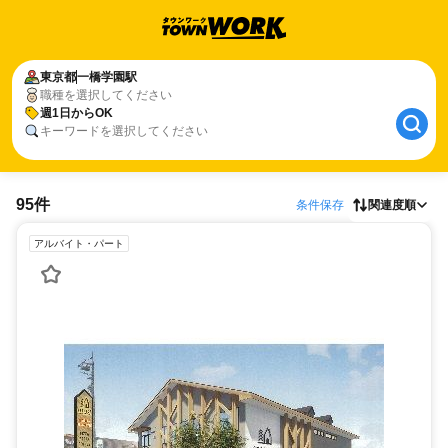
東京都
一橋学園駅
職種を選択してください
週1日からOK
キーワードを選択してください
95件
条件保存
関連度順
アルバイト・パート