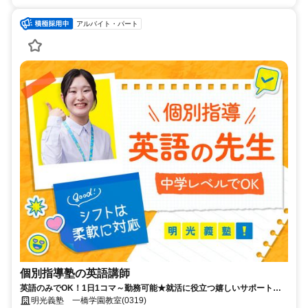
アルバイト・パート
個別指導塾の英語講師
英語のみでOK！1日1コマ～勤務可能★就活に役立つ嬉しいサポートも
◎ミドル・シニアも活躍中
明光義塾 一橋学園教室(0319)