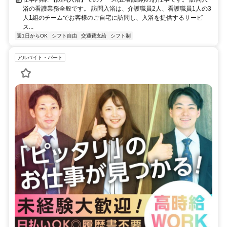
浴の看護業務全般です。 訪問入浴は、介護職員2人、看護職員1人の3
人1組のチームでお客様のご自宅に訪問し、入浴を提供するサービ
ス...
週1日からOK
シフト自由
交通費支給
シフト制
アルバイト・パート