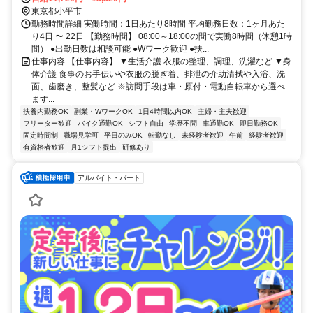
東京都小平市
勤務時間詳細 実働時間：1日あたり8時間 平均勤務日数：1ヶ月あた
り4日 〜 22日 【勤務時間】 08:00～18:00の間で実働8時間（休憩1時
間） ●出勤日数は相談可能 ●Wワーク歓迎 ●扶...
仕事内容 【仕事内容】 ▼生活介護 衣服の整理、調理、洗濯など ▼身
体介護 食事のお手伝いや衣服の脱ぎ着、排泄の介助清拭や入浴、洗
面、歯磨き、整髪など ※訪問手段は車・原付・電動自転車から選べ
ます...
扶養内勤務OK
副業・WワークOK
1日4時間以内OK
主婦・主夫歓迎
フリーター歓迎
バイク通勤OK
シフト自由
学歴不問
車通勤OK
即日勤務OK
固定時間制
職場見学可
平日のみOK
転勤なし
未経験者歓迎
午前
経験者歓迎
有資格者歓迎
月1シフト提出
研修あり
アルバイト・パート