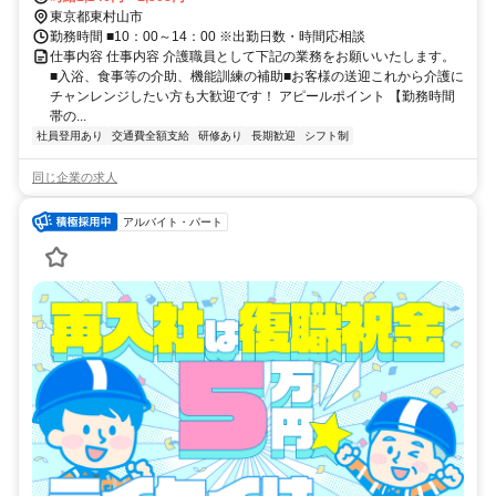
東京都東村山市
勤務時間 ■10：00～14：00 ※出勤日数・時間応相談
仕事内容 仕事内容 介護職員として下記の業務をお願いいたします。
■入浴、食事等の介助、機能訓練の補助■お客様の送迎これから介護に
チャンレンジしたい方も大歓迎です！ アピールポイント 【勤務時間
帯の...
社員登用あり
交通費全額支給
研修あり
長期歓迎
シフト制
同じ企業の求人
アルバイト・パート