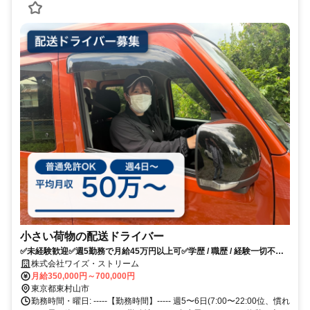
小さい荷物の配送ドライバー
✅未経験歓迎✅週5勤務で月給45万円以上可✅学歴 / 職歴 / 経験一切不
問！
株式会社ワイズ・ストリーム
月給350,000円～700,000円
東京都東村山市
勤務時間・曜日: -----【勤務時間】----- 週5〜6日(7:00〜22:00位、慣れ