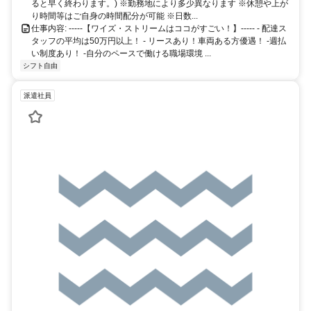
ると早く終わります。) ※勤務地により多少異なります ※休憩や上が
り時間等はご自身の時間配分が可能 ※日数...
仕事内容: -----【ワイズ・ストリームはココがすごい！】----- - 配達ス
タッフの平均は50万円以上！ - リースあり！車両ある方優遇！ -週払
い制度あり！ -自分のペースで働ける職場環境 ...
シフト自由
派遣社員