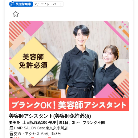
・・・・・・・・・・・・・・・・・・・・
アルバイト・パート
美容師アシスタント(美容師免許必須)
要美免│土日祝時給100円UP│週1日、3h～│ブランク不問
HAIR SALON Best 東京久米川店
交通・アクセス 久米川駅3分