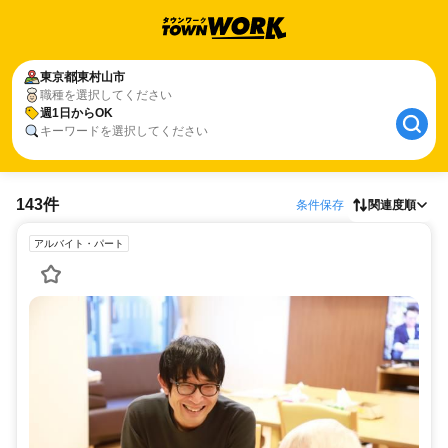
東京都
東村山市
職種を選択してください
週1日からOK
キーワードを選択してください
143件
条件保存
関連度順
アルバイト・パート