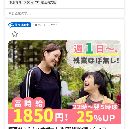
制服貸与
ブランクOK
交通費支給
同じ企業の求人
アルバイト・パート