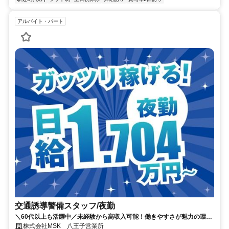
アルバイト・パート
交通誘導警備スタッフ/夜勤
＼60代以上も活躍中／未経験から高収入可能！働きやすさが魅力の環境
で警備員デビューをしませんか！【月収34万円以上可能！日払いも
株式会社MSK 八王子営業所