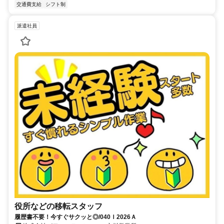
交通費支給
シフト制
派遣社員
役所などの移転スタッフ
履歴書不要！今すぐサクッと◎/040Ｉ2026Ａ