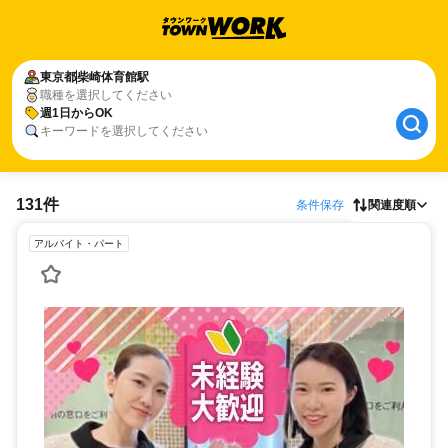
東京都
柴崎体育館駅
職種を選択してください
週1日からOK
キーワードを選択してください
131件
条件保存
関連度順
アルバイト・パート