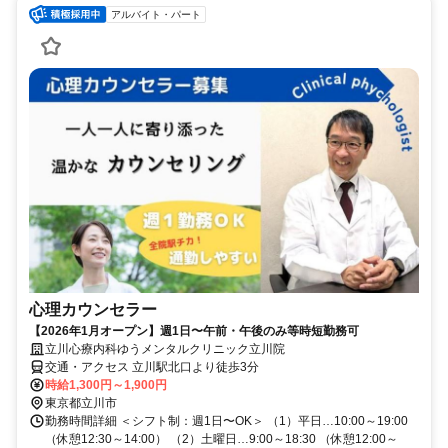
アルバイト・パート
心理カウンセラー
【2026年1月オープン】週1日〜午前・午後のみ等時短勤務可
立川心療内科ゆうメンタルクリニック立川院
交通・アクセス 立川駅北口より徒歩3分
時給1,300円～1,900円
東京都立川市
勤務時間詳細 ＜シフト制：週1日〜OK＞ （1）平日…10:00～19:00
（休憩12:30～14:00） （2）土曜日…9:00～18:30 （休憩12:00～