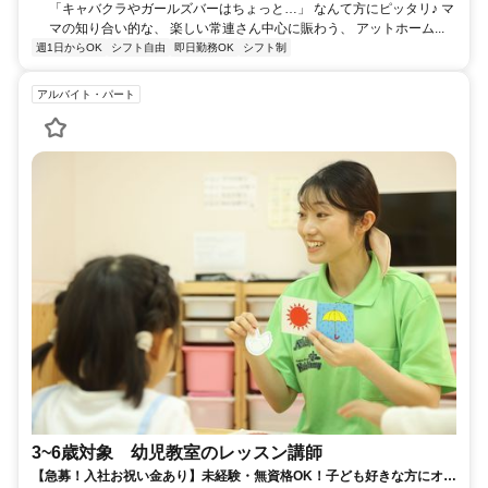
「キャバクラやガールズバーはちょっと…」 なんて方にピッタリ♪ マ
マの知り合い的な、 楽しい常連さん中心に賑わう、 アットホーム...
週1日からOK
シフト自由
即日勤務OK
シフト制
アルバイト・パート
3~6歳対象 幼児教室のレッスン講師
【急募！入社お祝い金あり】未経験・無資格OK！子ども好きな方にオス