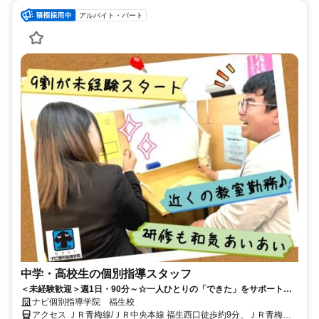
アルバイト・パート
中学・高校生の個別指導スタッフ
＜未経験歓迎＞週1日・90分～☆一人ひとりの「できた」をサポートす
るお仕事！
ナビ個別指導学院 福生校
アクセス ＪＲ青梅線/ＪＲ中央本線 福生西口徒歩約9分、ＪＲ青梅線/