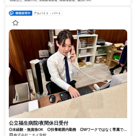
アルバイト・パート
公立福生病院/夜間休日受付
◎未経験・無資格OK ◎扶養範囲内勤務 ◎Wワークではなく専属で勤
務していただける方！※勤務日数応相談 ※学生可
株式会社ニチイ学館