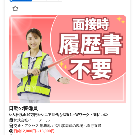
日勤の警備員
✨入社祝金10万円✨シニア世代も◎週1～Wワーク・週払い◎
株式会社イー・アール
交通・アクセス 勤務地：福生駅周辺の現場へ直行直帰
日給12,000円～13,000円