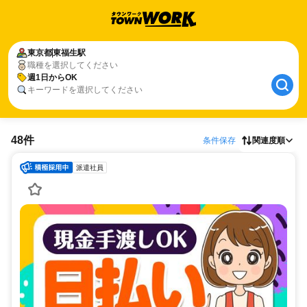
東京都
東福生駅
職種を選択してください
週1日からOK
キーワードを選択してください
48件
条件保存
関連度順
派遣社員