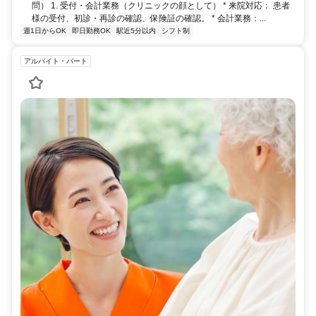
問） 1. 受付・会計業務（クリニックの顔として） * 来院対応： 患者
様の受付、初診・再診の確認、保険証の確認。 * 会計業務：...
週1日からOK
即日勤務OK
駅近5分以内
シフト制
アルバイト・パート