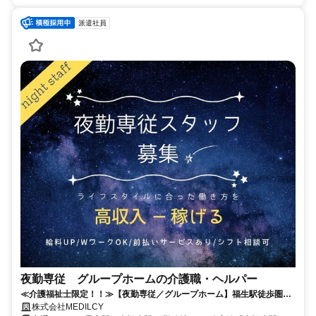
派遣社員
夜勤専従 グループホームの介護職・ヘルパー
≪介護福祉士限定！！≫【夜勤専従／グループホーム】福生駅徒歩圏内/
少人数ケア・派遣スタッフ募集！
株式会社MEDILCY