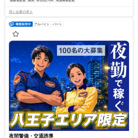
経験者歓迎
夜間
即日払いOK
有資格者歓迎
同じ企業の求人
アルバイト・パート
夜間警備・交通誘導