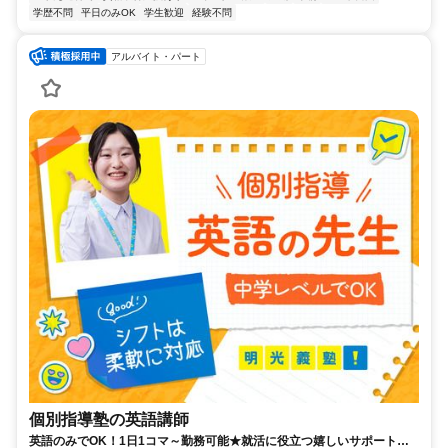
学歴不問
平日のみOK
学生歓迎
経験不問
アルバイト・パート
個別指導塾の英語講師
英語のみでOK！1日1コマ～勤務可能★就活に役立つ嬉しいサポートも