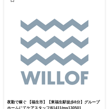
夜勤で稼ぐ 【福生市】【東福生駅徒歩8分】グループ
ホームにてケアスタッフ/61411/ms130501