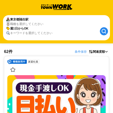
東京都
福生駅
職種を選択してください
週1日からOK
キーワードを選択してください
62件
条件保存
関連度順
派遣社員