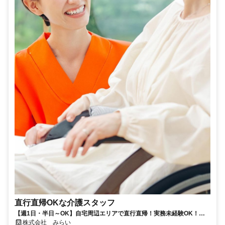
直行直帰OKな介護スタッフ
【週1日・半日～OK】自宅周辺エリアで直行直帰！実務未経験OK！車
通勤可能です！
株式会社 みらい