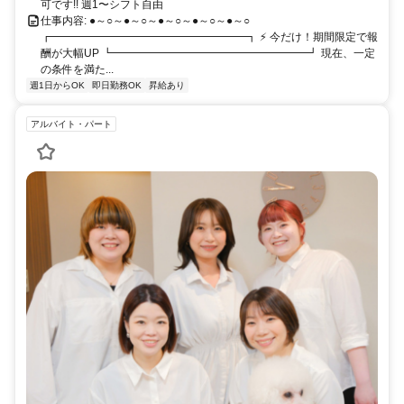
可です!! 週1〜シフト自由
仕事内容: ●～○～●～○～●～○～●～○～●～○
┏━━━━━━━━━━━━━━━━━━┓ ⚡ 今だけ！期間限定で報
酬が大幅UP ┗━━━━━━━━━━━━━━━━━━┛ 現在、一定
の条件を満た...
週1日からOK
即日勤務OK
昇給あり
アルバイト・パート