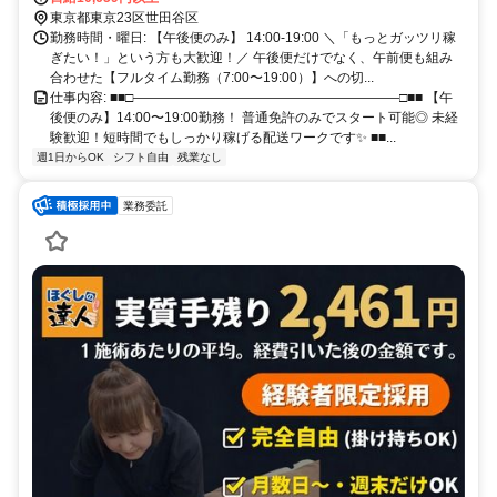
東京都東京23区世田谷区
勤務時間・曜日: 【午後便のみ】 14:00-19:00 ＼「もっとガッツリ稼
ぎたい！」という方も大歓迎！／ 午後便だけでなく、午前便も組み
合わせた【フルタイム勤務（7:00〜19:00）】への切...
仕事内容: ■■□————————————————————□■■ 【午
後便のみ】14:00〜19:00勤務！ 普通免許のみでスタート可能◎ 未経
験歓迎！短時間でもしっかり稼げる配送ワークです✨ ■■...
週1日からOK
シフト自由
残業なし
業務委託