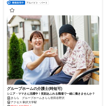
アルバイト・パート
グループホームの介護士(時短可)
シニア・ママさん活躍中！笑顔あふれる職場で一緒に働きませんか？
きらら グループホームきらら世田谷野沢
アクセス 駒沢大学駅