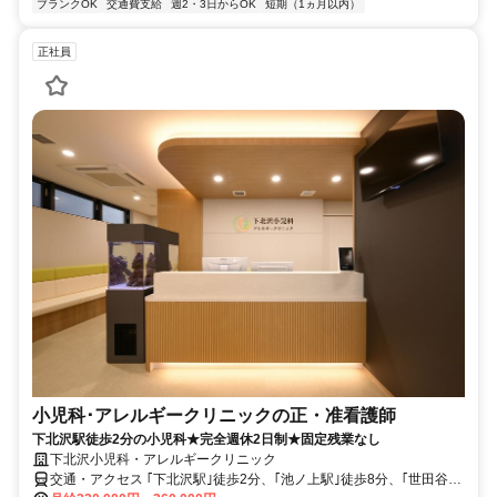
ブランクOK
交通費支給
週2・3日からOK
短期（1ヵ月以内）
正社員
小児科･アレルギークリニックの正・准看護師
下北沢駅徒歩2分の小児科★完全週休2日制★固定残業なし
下北沢小児科・アレルギークリニック
交通・アクセス ｢下北沢駅｣徒歩2分、｢池ノ上駅｣徒歩8分、｢世田谷代