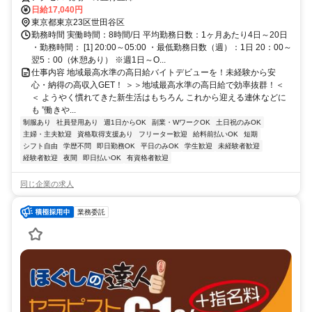
たのライフスタイルに合わせてお仕事しませんか！未経験者大歓迎！年
日給17,040円
代幅広く活躍しています。
東京都東京23区世田谷区
勤務時間 実働時間：8時間/日 平均勤務日数：1ヶ月あたり4日～20日
・勤務時間： [1] 20:00～05:00 ・最低勤務日数（週）：1日 20：00～
翌5：00（休憩あり） ※週1日～O...
仕事内容 地域最高水準の高日給バイトデビューを！未経験から安
心・納得の高収入GET！ ＞＞地域最高水準の高日給で効率抜群！＜
＜ ようやく慣れてきた新生活はもちろん これから迎える連休などに
も ”働きや...
制服あり
社員登用あり
週1日からOK
副業・WワークOK
土日祝のみOK
主婦・主夫歓迎
資格取得支援あり
フリーター歓迎
給料前払いOK
短期
シフト自由
学歴不問
即日勤務OK
平日のみOK
学生歓迎
未経験者歓迎
経験者歓迎
夜間
即日払いOK
有資格者歓迎
同じ企業の求人
業務委託