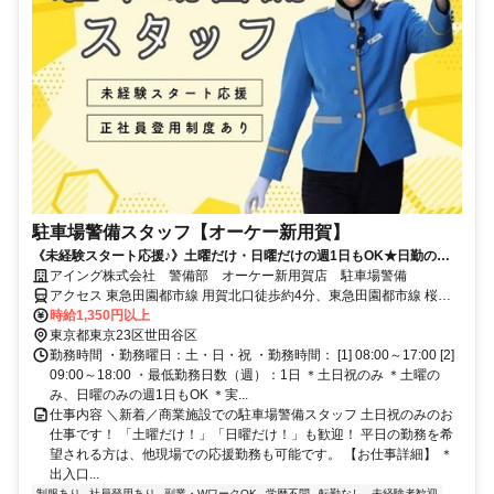
駐車場警備スタッフ【オーケー新用賀】
《未経験スタート応援♪》土曜だけ・日曜だけの週1日もOK★日勤のみ
★WワークOK★30～50代活躍中
アイング株式会社 警備部 オーケー新用賀店 駐車場警備
アクセス 東急田園都市線 用賀北口徒歩約4分、東急田園都市線 桜新
町西口徒歩約17分
時給1,350円以上
東京都東京23区世田谷区
勤務時間 ・勤務曜日：土・日・祝 ・勤務時間： [1] 08:00～17:00 [2]
09:00～18:00 ・最低勤務日数（週）：1日 ＊土日祝のみ ＊土曜の
み、日曜のみの週1日もOK ＊実...
仕事内容 ＼新着／商業施設での駐車場警備スタッフ 土日祝のみのお
仕事です！ 「土曜だけ！」「日曜だけ！」も歓迎！ 平日の勤務を希
望される方は、他現場での応援勤務も可能です。 【お仕事詳細】 ＊
出入口...
制服あり
社員登用あり
副業・WワークOK
学歴不問
転勤なし
未経験者歓迎