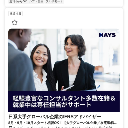
週1日からOK
シフト自由
フルリモート
派遣社員
日系大手グローバル企業のIFRSアドバイザー
8月・9月・10月スタート相談OK！【大手グローバル企業／在宅勤務メ