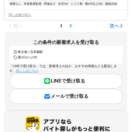
残業なし
有資格者歓迎
研修あり
在宅OK
シフト制
週4日以上OK
服装自由
同じ企業の求人
前へ
次へ
1
2
この条件の新着求人を受け取る
東京都 / 百草園駅
週1日からOK
「LINEで受け取る」では、新着求人のほか、おすすめ情報なども配信しま
す。
詳しくはこちら
LINEで受け取る
メールで受け取る