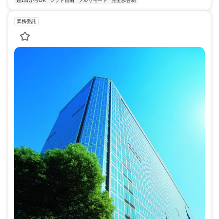
週1日からOK
シフト自由
フルリモート
完全歩合制
業務委託