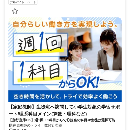
アルバイト・パート
【家庭教師】生徒宅へ訪問して小学生対象の学習サポ
ート/理系科目メイン(算数・理科など)
【直行直帰OK】週1回・1科目からで◎担当の科目や生徒は選択可能！
家庭教師のトライ 教師管理部