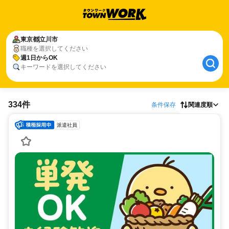
東京都
立川市
職種を選択してください
週1日からOK
キーワードを選択してください
334件
条件保存
関連度順
派遣社員