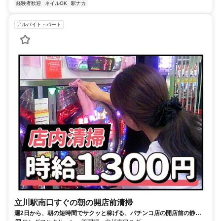
経験者歓迎
ネイルOK
駅ナカ
アルバイト・パート
立川駅南口すぐの朝の開店前清掃
週2日から、朝の短時間でサクッと稼げる、パチンコ店の開店前の静か