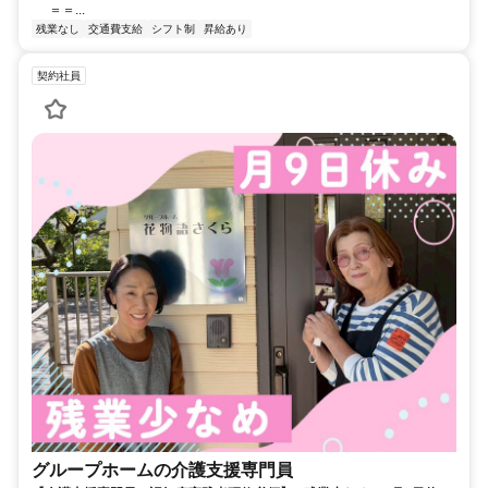
＝＝...
残業なし
交通費支給
シフト制
昇給あり
契約社員
グループホームの介護支援専門員