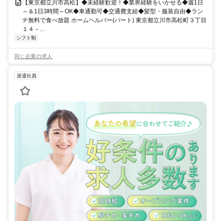
【東京都立川市高松】◆未経験歓迎！◆業界経験をいかせる◆週1日
～＆1日3時間～OK◆車通勤可◆交通費支給◆髪型・服装自由◆ラン
チ無料で食べ放題 ホームヘルパー(パート) 東京都立川市高松町３丁目
１４－...
シフト制
同じ企業の求人
派遣社員