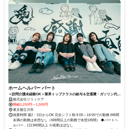
ホームヘルパー パート
＜訪問介護未経験OK＞業界トップクラスの給与＆交通費・ガソリン代支
給＆ランチ無料で食べ放題！週1日～・3時間～
株式会社リリィケア
時給1,250円～1,500円
東京都立川市
就業時間 週2・3日からOK 完全シフト制 9:00～18:00での勤務 6時間
未満の勤務は休憩なし（6時間以上の勤務で休憩1時間） ◆パートヘ
ルパー…1日3時間以上 ※残業ほぼなし