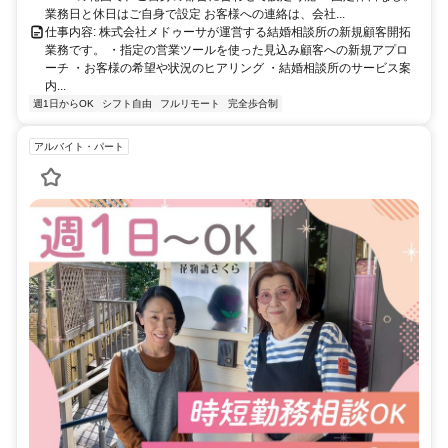
業務日と休日はご自身で設定 お客様への連絡は、会社...
仕事内容: 株式会社メドゥーサが運営する結婚相談所の新規顧客開拓
業務です。 ・指定の営業ツールを使った見込み顧客への新規アプロ
ーチ ・お客様の希望や状況のヒアリング ・結婚相談所のサービス案
内...
週1日からOK
シフト自由
フルリモート
完全歩合制
アルバイト・パート