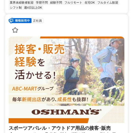
業界未経験者歓迎
学歴不問
経験不問
フルリモート
在宅OK
フルタイム歓迎
シフト制
週4日以上OK
正社員
スポーツアパレル・アウトドア用品の接客･販売