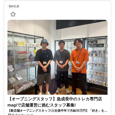
契約社員
【オープニングスタッフ】急成長中のトレカ専門店
magiで店舗運営に挑むスタッフ募集!
【新店舗オープニングスタッフ/入社後半年で月給30万円】「好き」を仕