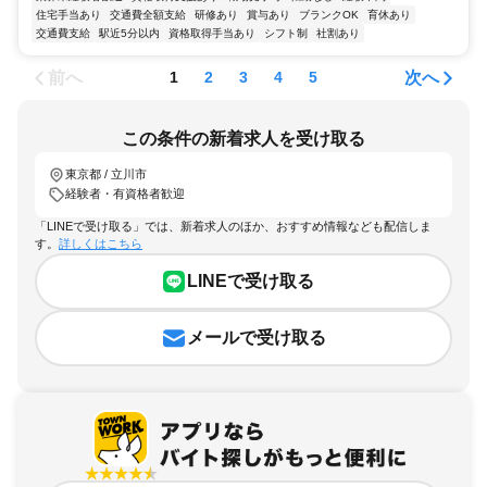
住宅手当あり
交通費全額支給
研修あり
賞与あり
ブランクOK
育休あり
交通費支給
駅近5分以内
資格取得手当あり
シフト制
社割あり
前へ
次へ
1
2
3
4
5
この条件の新着求人を受け取る
東京都 / 立川市
経験者・有資格者歓迎
「LINEで受け取る」では、新着求人のほか、おすすめ情報なども配信しま
す。
詳しくはこちら
LINEで受け取る
メールで受け取る