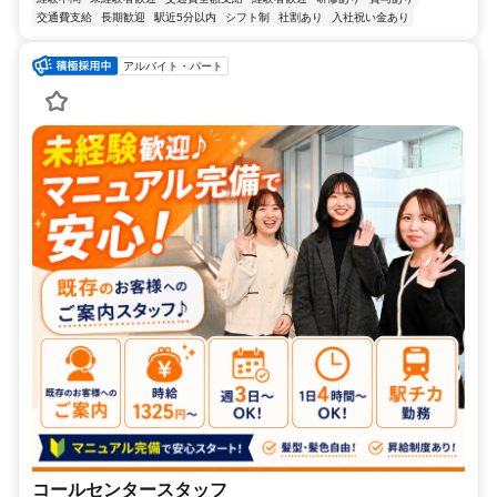
交通費支給
長期歓迎
駅近5分以内
シフト制
社割あり
入社祝い金あり
アルバイト・パート
コールセンタースタッフ