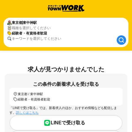
東京都
東京都
東中神駅
東中神駅
職種を選択してください
経験者・有資格者歓迎
経験者・有資格者歓迎
キーワードを選択してください
求人が見つかりませんでした
この条件の新着求人を受け取る
東京都 / 東中神駅
経験者・有資格者歓迎
「LINEで受け取る」では、新着求人のほか、おすすめ情報なども配信しま
す。
詳しくはこちら
LINEで受け取る