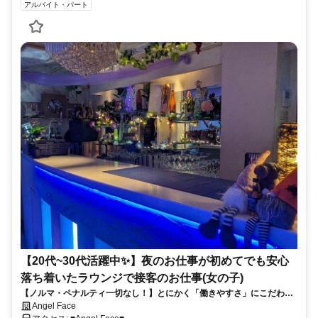
アルバイト・パート
【20代~30代活躍中✨】夜のお仕事が初めてでも安心
落ち着いたラウンジで接客のお仕事(女の子)
【ノルマ・ペナルティ一切なし！】とにかく「働きやすさ」にこだわっ
てます♪未経験でも全力サポートするのでまずはお気軽にご応募くださ
Angel Face