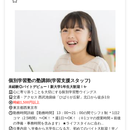
個別学習塾の塾講師(学習支援スタッフ)
未経験◎バイトデビュー！新大学1年生大歓迎！✨
心に寄り添うことを大切にする個別学習塾ウイングス
交通・アクセス 西武池袋線「ひばりが丘駅」北口から徒歩1分
時給1,500円以上
東京都西東京市
勤務時間詳細 【勤務時間】 13：00〜21：00の間でシフト制 ＊1日2
コマ（2.5時間）〜OK！ ＊週1日〜OK！ （※1コマの授業時間＋前後
の準備・事務時間を含みます） ★ライフスタイルに合わ...
仕事内容 ＼🌸春から大学生になる方、初めてのバイト大歓迎！🌸／