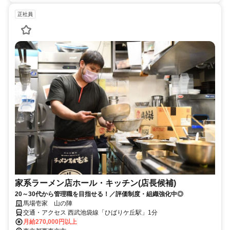
正社員
家系ラーメン店ホール・キッチン(店長候補)
20～30代から管理職を目指せる！／評価制度・組織強化中◎
馬場壱家 山の陣
交通・アクセス 西武池袋線「ひばりケ丘駅」1分
月給270,000円以上