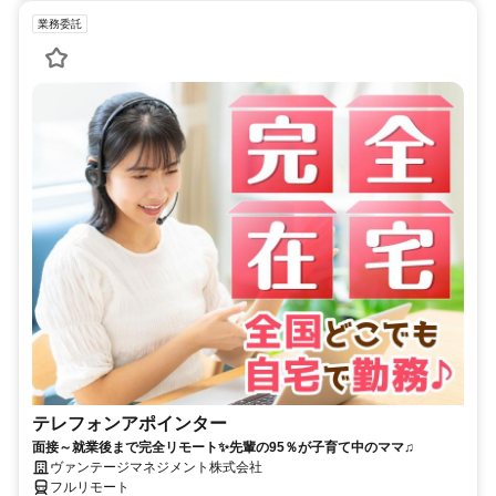
業務委託
テレフォンアポインター
面接～就業後まで完全リモート✨先輩の95％が子育て中のママ♫
ヴァンテージマネジメント株式会社
フルリモート