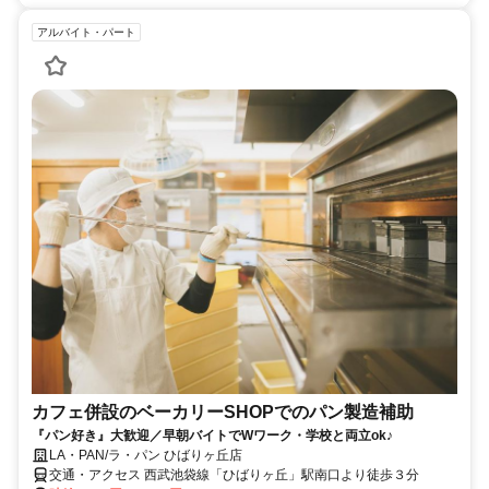
アルバイト・パート
カフェ併設のベーカリーSHOPでのパン製造補助
『パン好き』大歓迎／早朝バイトでWワーク・学校と両立ok♪
LA・PAN/ラ・パン ひばりヶ丘店
交通・アクセス 西武池袋線「ひばりヶ丘」駅南口より徒歩３分