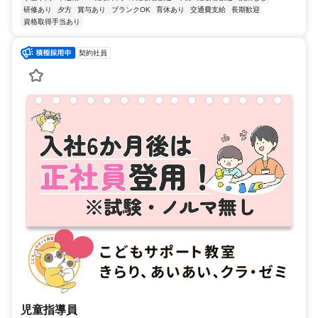
研修あり
夕方
賞与あり
ブランクOK
育休あり
交通費支給
長期歓迎
資格取得手当あり
契約社員
児童指導員