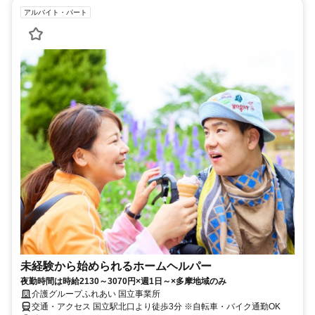
アルバイト・パート
未経験から始められるホームヘルパー
夜勤時間は時給2130～3070円×週1日～×多摩地域のみ
介護グループふれあい 国立事業所
交通・アクセス 国立駅北口より徒歩3分 ※自転車・バイク通勤OK