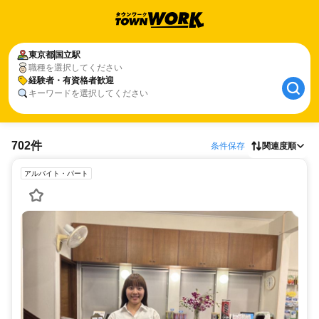
東京都
国立駅
職種を選択してください
経験者・有資格者歓迎
キーワードを選択してください
702件
条件保存
関連度順
アルバイト・パート