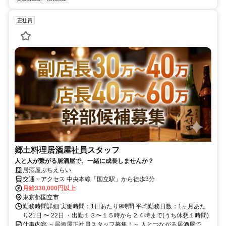
正社員
郷土料理居酒屋社員スタッフ
人と人が繋がる居酒屋で、一緒に成長しませんか？
居酒屋ぶちえらい
交通・アクセス 中央本線「国立駅」から徒歩3分
月給330,000円以上
東京都国立市
勤務時間詳細 実働時間：1日あたり9時間 平均勤務日数：1ヶ月あた
り21日 〜 22日 ・出勤１３〜１５時から２４時まで(うち休憩１時間)
仕事内容 ～居酒屋正社員スタッフ募集！～ 人とつながる居酒屋で、