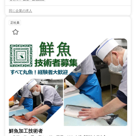
同じ企業の求人
正社員
鮮魚加工技術者