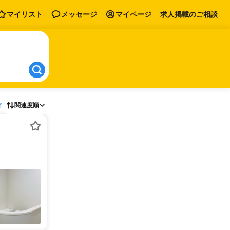
マイリスト
メッセージ
マイページ
求人掲載のご相談
存
関連度順