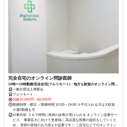
完全在宅のオンライン問診医師
10時〜19時勤務/完全在宅(フルリモート)・地方も歓迎のオンライン問診
業務
一般社団法人博愛会
フルリモート
日給32,000円～80,000円
勤務時間・曜日: ✅勤務時間 10:00～19:00 ※平日入れる方は大歓迎
※週0勤務も可
仕事内容: スキマ時間に医師の診察が受けられる オンライン診療サー
ビス。 事業拡大に向けて患者様に 高品質な医療の提供をしていくた
め、 医師の皆様のお力添えが必要です！ ご自宅などでのオンライン