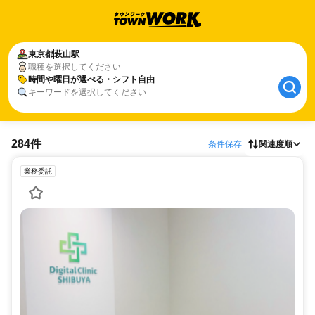
東京都
萩山駅
職種を選択してください
時間や曜日が選べる・シフト自由
キーワードを選択してください
284件
条件保存
関連度順
業務委託