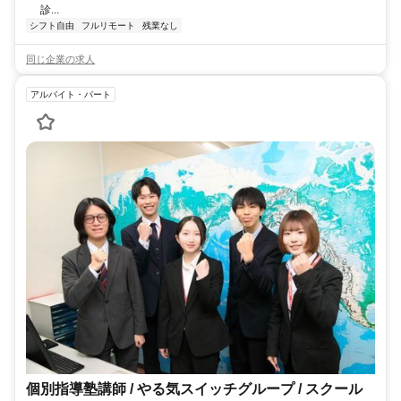
診...
シフト自由
フルリモート
残業なし
同じ企業の求人
アルバイト・パート
個別指導塾講師 / やる気スイッチグループ / スクール