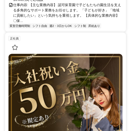
仕事内容: 【主な業務内容】 認可保育園で子どもたちの園生活を支え
る多角的なサポート業務をお任せします。 「子どもが好き」「地域
に貢献したい」という気持ちを重視します。 【具体的な業務内容】
〇保...
変形労働時間制
シフト自由
週2・3日からOK
シフト制
昇給あり
正社員