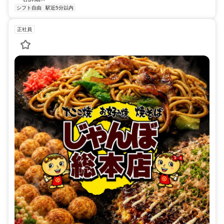
シフト自由
駅近5分以内
正社員