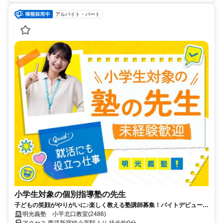
アルバイト・パート
小学生対象の個別指導塾の先生
子どもの笑顔がやりがいに♪楽しく教える塾講師募集！バイトデビューで
も安心の研修あり！週1日からOK
明光義塾 小平北口教室(2486)