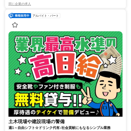
同じ企業の求人
アルバイト・パート
土木現場や建設現場の警備
週1～自由シフト☆ドリンク代有♪社会貢献にもなるシンプル業務