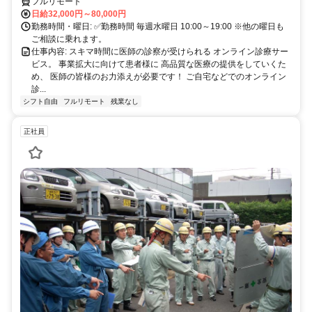
フルリモート
日給32,000円～80,000円
勤務時間・曜日: ✅勤務時間 毎週水曜日 10:00～19:00 ※他の曜日も
ご相談に乗れます。
仕事内容: スキマ時間に医師の診察が受けられる オンライン診療サー
ビス。 事業拡大に向けて患者様に 高品質な医療の提供をしていくた
め、 医師の皆様のお力添えが必要です！ ご自宅などでのオンライン
診...
シフト自由
フルリモート
残業なし
正社員