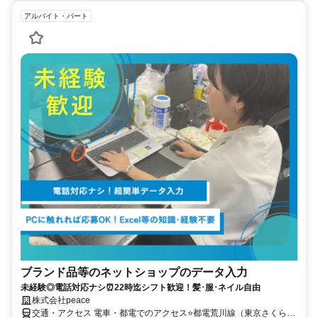
アルバイト・パート
ブランド品等のネットショップのデータ入力
未経験◎電話対応ナシ⏰22時迄シフト歓迎！髪･服･ネイル自由
株式会社peace
交通・アクセス 電車・都電でのアクセス⭐都電荒川線（東京さくらト