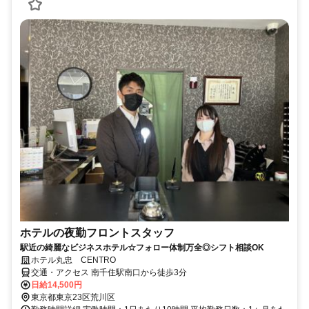
ホテルの夜勤フロントスタッフ
駅近の綺麗なビジネスホテル☆フォロー体制万全◎シフト相談OK
ホテル丸忠 CENTRO
交通・アクセス 南千住駅南口から徒歩3分
日給14,500円
東京都東京23区荒川区