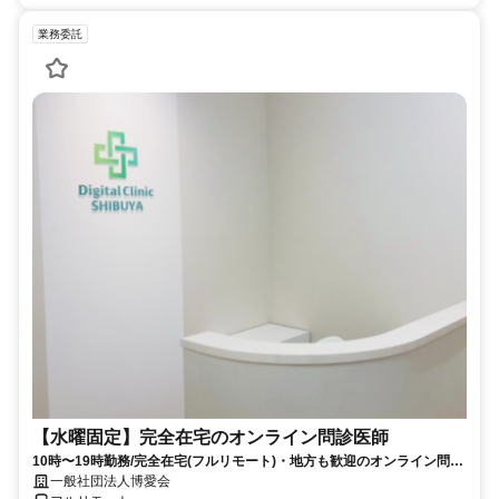
業務委託
【水曜固定】完全在宅のオンライン問診医師
10時〜19時勤務/完全在宅(フルリモート)・地方も歓迎のオンライン問診
業務
一般社団法人博愛会