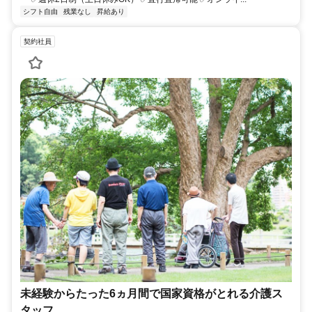
シフト自由
残業なし
昇給あり
契約社員
未経験からたった6ヵ月間で国家資格がとれる介護ス
タッフ