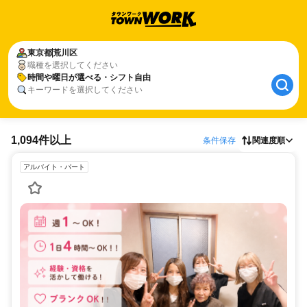
東京都
荒川区
職種を選択してください
時間や曜日が選べる・シフト自由
キーワードを選択してください
1,094件以上
条件保存
関連度順
アルバイト・パート