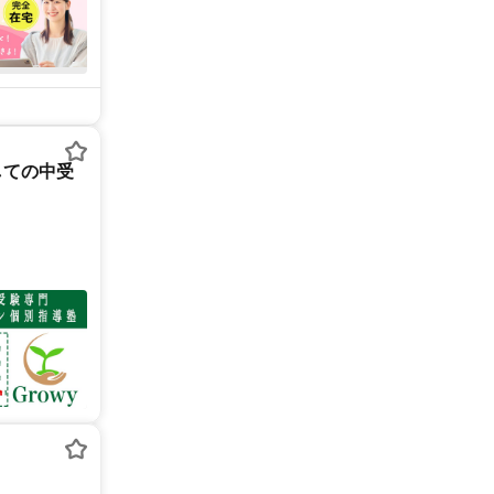
しての中受