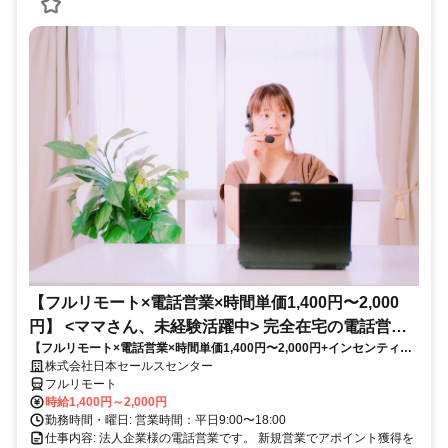
【フルリモート×電話営業×時間単価1,400円〜2,000
円】 <ママさん、未経験活躍中> 完全在宅の電話営業
【フルリモート×電話営業×時間単価1,400円〜2,000円+インセンティブ
で家庭と仕事の両立を実現
あり】 ＜ママさん、未経験活躍中＞ 完全在宅の電話営業で家庭と仕事の
株式会社日本セールスセンター
両立を実現
フルリモート
時給1,400円～2,000円
勤務時間・曜日: 営業時間：平日9:00〜18:00
仕事内容: 法人企業様の電話営業です。 新規営業でアポイント獲得を