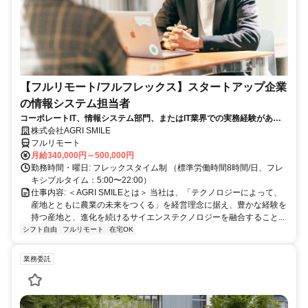
【フルリモート/フルフレックス】スタートアップ企業
の情報システム担当者
コーポレートIT、情報システム部門、またはIT業界での実務経験がある
方、大歓迎！
株式会社AGRI SMILE
フルリモート
月給340,000円～500,000円
勤務時間・曜日: フレックスタイム制 （標準労働時間8時間/日、フレ
キシブルタイム：5:00〜22:00）
仕事内容: ＜AGRI SMILEとは＞ 当社は、「テクノロジーによって、
産地とともに農業の未来をつくる」を経営理念に据え、豊かな経験を
持つ産地と、進化を続けるサイエンステクノロジーを融合すること...
シフト自由
フルリモート
在宅OK
業務委託