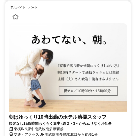
アルバイト・パート
朝はゆっくり10時出勤のホテル清掃スタッフ
接客なし1日5時間もくもく集中♪週２・3～からムリなくお仕事
東横INN府中南武線南多摩駅前
交通・アクセス JR南武線南多摩駅北口から徒歩1分