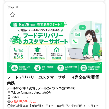
契約社員
フードデリバリーカスタマーサポート(完全在宅)受電
業務
メール対応5割！受電とメールのバランス◎(TP03R)
Teleperformance Japan株式会社
フルリモート
月給218,400円以上
勤務時間詳細 実働時間：1日あたり8時間 平均勤務日数：1ヶ月あた