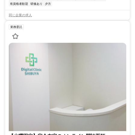
有資格者歓迎
研修あり
夕方
同じ企業の求人
業務委託