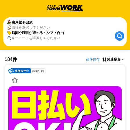
東京都
是政駅
職種を選択してください
時間や曜日が選べる・シフト自由
キーワードを選択してください
184件
条件保存
関連度順
派遣社員