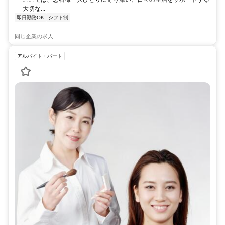
大切な...
即日勤務OK
シフト制
同じ企業の求人
アルバイト・パート