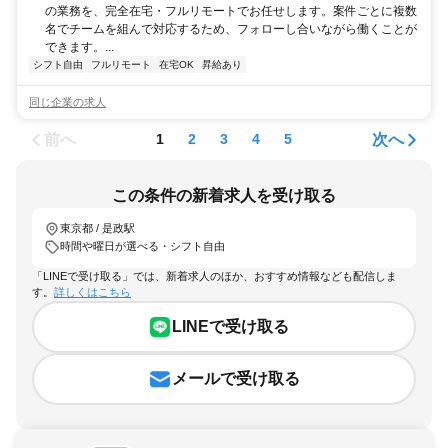
の業務を、完全在宅・フルリモートでお任せします。案件ごとに複数
名でチームを組んで対応するため、フォローし合いながら働くことが
できます。...
シフト自由
フルリモート
在宅OK
昇給あり
同じ企業の求人
前へ
次へ
1
2
3
4
5
この条件の新着求人を受け取る
東京都 / 是政駅
時間や曜日が選べる・シフト自由
「LINEで受け取る」では、新着求人のほか、おすすめ情報なども配信しま
す。
詳しくはこちら
LINEで受け取る
メールで受け取る