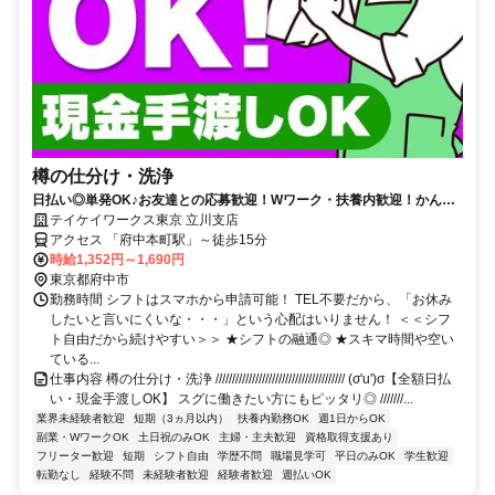
樽の仕分け・洗浄
日払い◎単発OK♪お友達との応募歓迎！Wワーク・扶養内歓迎！かんた
んWEB登録で好きな時に働ける♪
テイケイワークス東京 立川支店
アクセス 「府中本町駅」～徒歩15分
時給1,352円～1,690円
東京都府中市
勤務時間 シフトはスマホから申請可能！ TEL不要だから、「お休み
したいと言いにくいな・・・」という心配はいりません！ ＜＜シフ
ト自由だから続けやすい＞＞ ★シフトの融通◎ ★スキマ時間や空い
ている...
仕事内容 樽の仕分け・洗浄 /////////////////////////////////////// (σ'u')σ【全額日払
い・現金手渡しOK】 スグに働きたい方にもピッタリ◎ ///////...
業界未経験者歓迎
短期（3ヵ月以内）
扶養内勤務OK
週1日からOK
副業・WワークOK
土日祝のみOK
主婦・主夫歓迎
資格取得支援あり
フリーター歓迎
短期
シフト自由
学歴不問
職場見学可
平日のみOK
学生歓迎
転勤なし
経験不問
未経験者歓迎
経験者歓迎
週払いOK