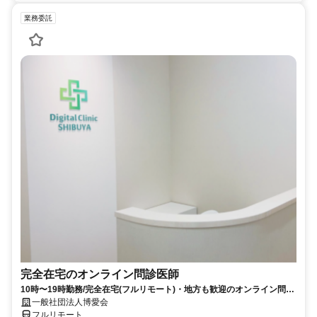
業務委託
完全在宅のオンライン問診医師
10時〜19時勤務/完全在宅(フルリモート)・地方も歓迎のオンライン問診
業務
一般社団法人博愛会
フルリモート