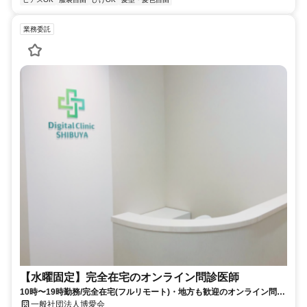
業務委託
【水曜固定】完全在宅のオンライン問診医師
10時〜19時勤務/完全在宅(フルリモート)・地方も歓迎のオンライン問診
業務
一般社団法人博愛会