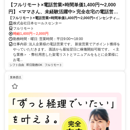
【フルリモート×電話営業×時間単価1,400円〜2,000
円】 <ママさん、未経験活躍中> 完全在宅の電話営業
【フルリモート×電話営業×時間単価1,400円〜2,000円+インセンティブ
で家庭と仕事の両立を実現
あり】 ＜ママさん、未経験活躍中＞ 完全在宅の電話営業で家庭と仕事の
株式会社日本セールスセンター
両立を実現
フルリモート
時給1,400円～2,000円
勤務時間・曜日: 営業時間：平日9:00〜18:00
仕事内容: 法人企業様の電話営業です。 新規営業でアポイント獲得を
やっていただきます。 面談から最短翌日に稼働開始可能です。 ＜主
な業務＞ ・弊社用意した架電リストとマニュアルをもとに企業様に
お電...
シフト自由
即日勤務OK
フルリモート
業務委託