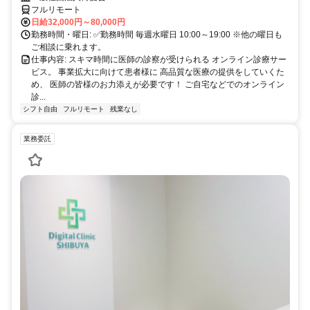
フルリモート
日給32,000円～80,000円
勤務時間・曜日: ✅勤務時間 毎週水曜日 10:00～19:00 ※他の曜日も
ご相談に乗れます。
仕事内容: スキマ時間に医師の診察が受けられる オンライン診療サー
ビス。 事業拡大に向けて患者様に 高品質な医療の提供をしていくた
め、 医師の皆様のお力添えが必要です！ ご自宅などでのオンライン
診...
シフト自由
フルリモート
残業なし
業務委託