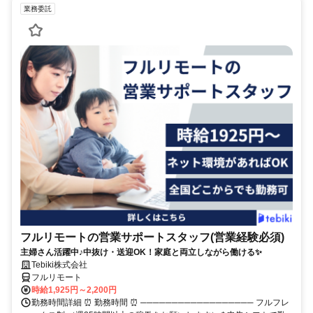
業務委託
フルリモートの営業サポートスタッフ(営業経験必須)
主婦さん活躍中♪中抜け・送迎OK！家庭と両立しながら働ける✨
Tebiki株式会社
フルリモート
時給1,925円～2,200円
勤務時間詳細 ⏰ 勤務時間 ⏰ ────────────────── フルフレ