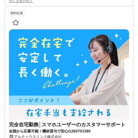
同じ企業の求人
契約社員
完全在宅勤務│スマホユーザーのカスタマーサポート
全国から応募可能！機材貸与で安心/1260703380
アルティウスリンク株式会社