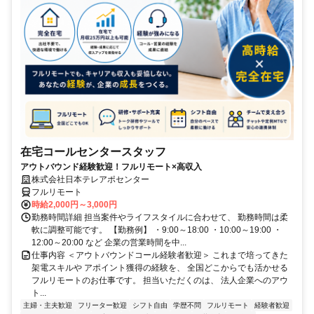
在宅コールセンタースタッフ
アウトバウンド経験歓迎！フルリモート×高収入
株式会社日本テレアポセンター
フルリモート
時給2,000円～3,000円
勤務時間詳細 担当案件やライフスタイルに合わせて、 勤務時間は柔
軟に調整可能です。 【勤務例】 ・9:00～18:00 ・10:00～19:00 ・
12:00～20:00 など 企業の営業時間を中...
仕事内容 ＜アウトバウンドコール経験者歓迎＞ これまで培ってきた
架電スキルや アポイント獲得の経験を、 全国どこからでも活かせる
フルリモートのお仕事です。 担当いただくのは、 法人企業へのアウ
ト...
主婦・主夫歓迎
フリーター歓迎
シフト自由
学歴不問
フルリモート
経験者歓迎