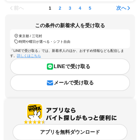
前へ
次へ
1
2
3
4
5
この条件の新着求人を受け取る
東京都 / 三宅村
時間や曜日が選べる・シフト自由
「LINEで受け取る」では、新着求人のほか、おすすめ情報なども配信しま
す。
詳しくはこちら
LINEで受け取る
メールで受け取る
アプリを無料ダウンロード