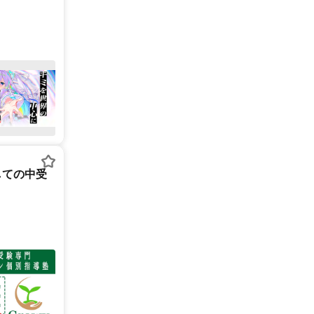
しての中受