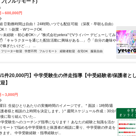
フ(フルリモート)
a
円～600,000円
ト
細 ⏰勤務時間は自由！ 24時間いつでも配信可能 （深夜・早朝も自由）
OK！ ✨副業・WワークOK
✨未経験・初心者OK✨／ "株式会社yetera"でVライバー デビューしてみ
 ✋「キャラクターを通じた配信活動に興味がある…」 ✋「自分の趣味や
稼ぎたいけど…」 ...
フリーター歓迎
学歴不問
フルリモート
経験者歓迎
在宅OK
服装自由
/1件20,000円】中学受験生の伴走指導【中受経験者/保護者と
歓迎】
円～3,000円
ト
曜日: 生徒ひとりあたりの実働時間のイメージです。 * 面談：1時間/週
保護者様と相談の上時間を決定します。) * 週間スケジュール作成：30分/
後に取り組んでいた...
 中学受験生へのコーチング指導になります！ あなたの経験と知識を活か
リモートで悩める中学受験生と保護者の相談に乗り、中学受験の伴走を
きます。 中学受験経験・指導経験が...