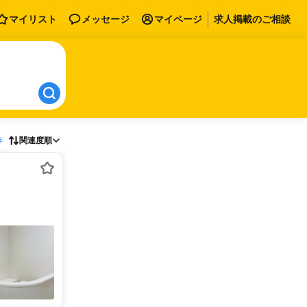
マイリスト
メッセージ
マイページ
求人掲載のご相談
存
関連度順