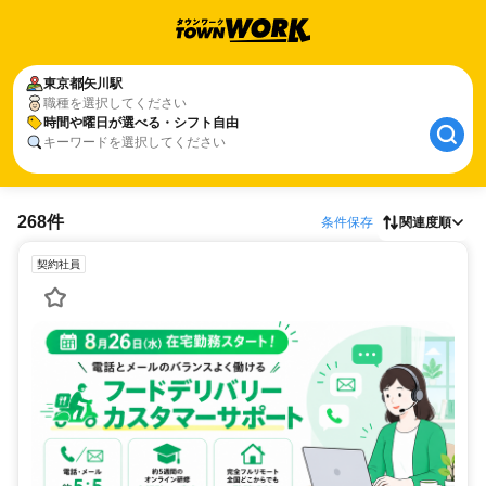
東京都
矢川駅
職種を選択してください
時間や曜日が選べる・シフト自由
キーワードを選択してください
268件
条件保存
関連度順
契約社員