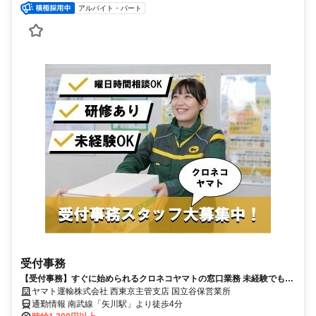
アルバイト・パート
受付事務
【受付事務】すぐに始められるクロネコヤマトの窓口業務 未経験でも安
心 安定勤務で長く働ける【パート募集】
ヤマト運輸株式会社 西東京主管支店 国立谷保営業所
通勤情報 南武線「矢川駅」より徒歩4分