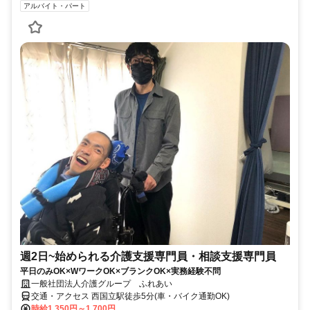
アルバイト・パート
週2日~始められる介護支援専門員・相談支援専門員
平日のみOK×WワークOK×ブランクOK×実務経験不問
一般社団法人介護グループ ふれあい
交通・アクセス 西国立駅徒歩5分(車・バイク通勤OK)
時給1,350円～1,700円