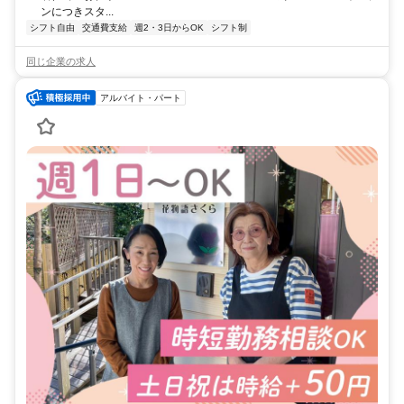
ンにつきスタ...
シフト自由
交通費支給
週2・3日からOK
シフト制
同じ企業の求人
アルバイト・パート