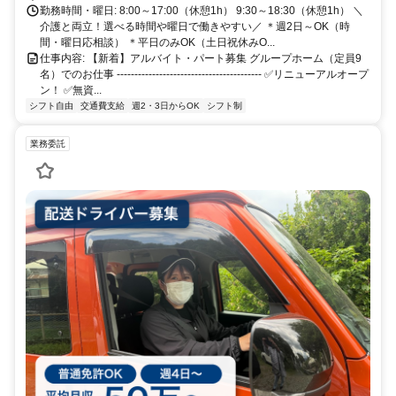
勤務時間・曜日: 8:00～17:00（休憩1h） 9:30～18:30（休憩1h） ＼
介護と両立！選べる時間や曜日で働きやすい／ ＊週2日～OK（時
間・曜日応相談） ＊平日のみOK（土日祝休みO...
仕事内容: 【新着】アルバイト・パート募集 グループホーム（定員9
名）でのお仕事 ----------------------------------------- ✅リニューアルオープ
ン！ ✅無資...
シフト自由
交通費支給
週2・3日からOK
シフト制
業務委託