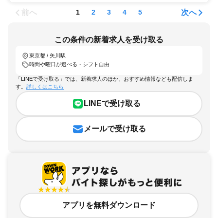
前へ
次へ
1
2
3
4
5
この条件の新着求人を受け取る
東京都 / 矢川駅
時間や曜日が選べる・シフト自由
「LINEで受け取る」では、新着求人のほか、おすすめ情報なども配信しま
す。
詳しくはこちら
LINEで受け取る
メールで受け取る
アプリを無料ダウンロード