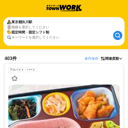
東京都
矢川駅
職種を選択してください
固定時間・固定シフト制
キーワードを選択してください
403件
条件保存
関連度順
アルバイト・パート