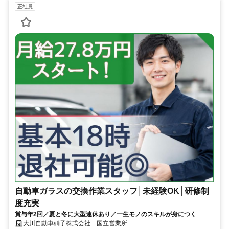
正社員
自動車ガラスの交換作業スタッフ│未経験OK│研修制
度充実
賞与年2回／夏と冬に大型連休あり／一生モノのスキルが身につく
大川自動車硝子株式会社 国立営業所