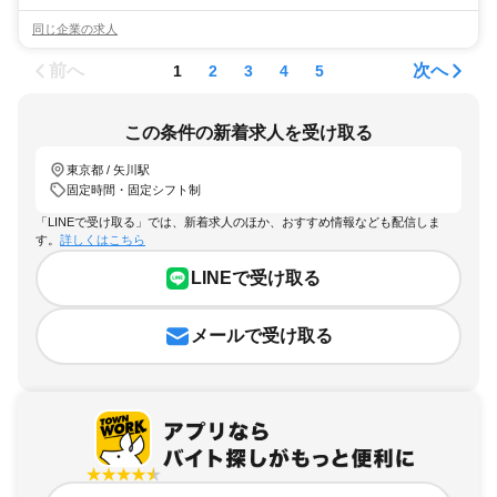
同じ企業の求人
前へ
次へ
1
2
3
4
5
この条件の新着求人を受け取る
東京都 / 矢川駅
固定時間・固定シフト制
「LINEで受け取る」では、新着求人のほか、おすすめ情報なども配信しま
す。
詳しくはこちら
LINEで受け取る
メールで受け取る