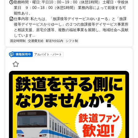
勤務時間・曜日: 平日10：00～19：00（休憩1時間） 土曜日・学校休
業日 ９：00～18：00（休憩1時間） 業務内容によって前後する可
能性あり。
仕事内容: 私たちは、「放課後等デイサービスゆいまーる」と「放課
後等デイサービスかりゆーし」の２つの放課後等デイサービス事業所
と相談支援、居宅介護等、複数の福祉事業を展開し、地域社会へ貢献
しています...
固定時間制
交通費支給
駅近5分以内
シフト制
アルバイト・パート