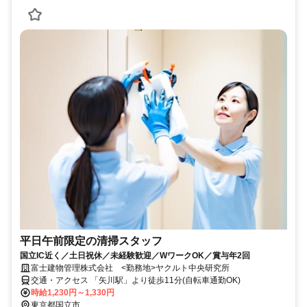
平日午前限定の清掃スタッフ
国立IC近く／土日祝休／未経験歓迎／WワークOK／賞与年2回
富士建物管理株式会社 <勤務地>ヤクルト中央研究所
交通・アクセス 「矢川駅」より徒歩11分(自転車通勤OK)
時給1,230円～1,330円
東京都国立市