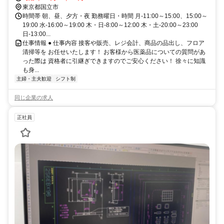
東京都国立市
時間帯 朝、昼、夕方・夜 勤務曜日・時間 月-11:00～15:00、15:00～
19:00 水-16:00～19:00 木・日-8:00～12:00 木・土-20:00～23:00
日-13:00...
仕事情報 ● 仕事内容 接客や販売、レジ会計、商品の品出し、フロア
清掃等を お任せいたします！ お客様から医薬品についての質問があ
った際は 資格者に引継ぎできますのでご安心ください！ 徐々に知識
も身...
主婦・主夫歓迎
シフト制
同じ企業の求人
正社員