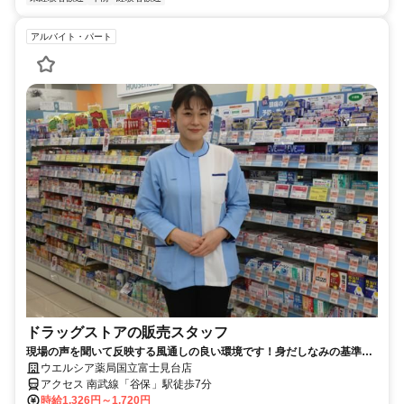
アルバイト・パート
ドラッグストアの販売スタッフ
現場の声を聞いて反映する風通しの良い環境です！身だしなみの基準を
大幅に緩和しました！
ウエルシア薬局国立富士見台店
アクセス 南武線「谷保」駅徒歩7分
時給1,326円～1,720円