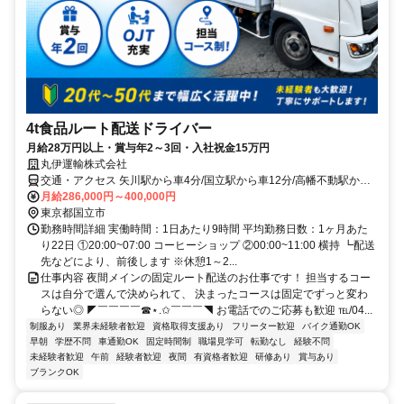
4t食品ルート配送ドライバー
月給28万円以上・賞与年2～3回・入社祝金15万円
丸伊運輸株式会社
交通・アクセス 矢川駅から車4分/国立駅から車12分/高幡不動駅から7
分
月給286,000円～400,000円
東京都国立市
勤務時間詳細 実働時間：1日あたり9時間 平均勤務日数：1ヶ月あた
り22日 ①20:00~07:00 コーヒーショップ ②00:00~11:00 横持 ┗配送
先などにより、前後します ※休憩1～2...
仕事内容 夜間メインの固定ルート配送のお仕事です！ 担当するコー
スは自分で選んで決められて、 決まったコースは固定でずっと変わ
らない◎ ◤￣￣￣￣☎⋆.✩￣￣￣◥ お電話でのご応募も歓迎 ℡/04...
制服あり
業界未経験者歓迎
資格取得支援あり
フリーター歓迎
バイク通勤OK
早朝
学歴不問
車通勤OK
固定時間制
職場見学可
転勤なし
経験不問
未経験者歓迎
午前
経験者歓迎
夜間
有資格者歓迎
研修あり
賞与あり
ブランクOK