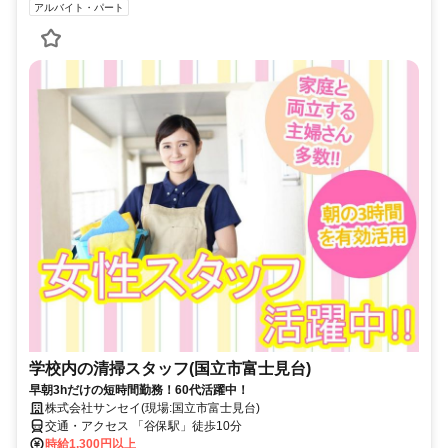
アルバイト・パート
学校内の清掃スタッフ(国立市富士見台)
早朝3hだけの短時間勤務！60代活躍中！
株式会社サンセイ(現場:国立市富士見台)
交通・アクセス 「谷保駅」徒歩10分
時給1,300円以上