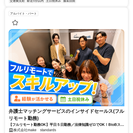
交通費支給
駅近5分以内
土日祝休み
服装自由
アルバイト・パート
弁護士マッチングサービスのインサイドセールス(フル
リモート勤務)
【フルリモート勤務OK】平日５日勤務／法律知識ゼロでOK！BtoBスキ
ルが身につく営業職
株式会社make standards