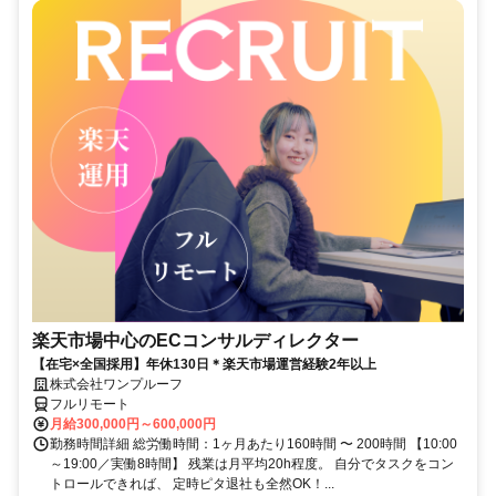
楽天市場中心のECコンサルディレクター
【在宅×全国採用】年休130日＊楽天市場運営経験2年以上
株式会社ワンプルーフ
フルリモート
月給300,000円～600,000円
勤務時間詳細 総労働時間：1ヶ月あたり160時間 〜 200時間 【10:00
～19:00／実働8時間】 残業は月平均20h程度。 自分でタスクをコン
トロールできれば、 定時ピタ退社も全然OK！...