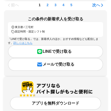
前へ
次へ
1
2
3
4
5
この条件の新着求人を受け取る
東京都 / 三宅村
固定時間・固定シフト制
「LINEで受け取る」では、新着求人のほか、おすすめ情報なども配信しま
す。
詳しくはこちら
LINEで受け取る
メールで受け取る
アプリを無料ダウンロード