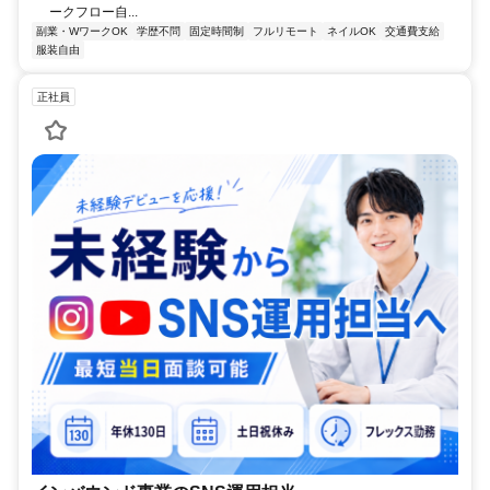
ークフロー自...
副業・WワークOK
学歴不問
固定時間制
フルリモート
ネイルOK
交通費支給
服装自由
正社員