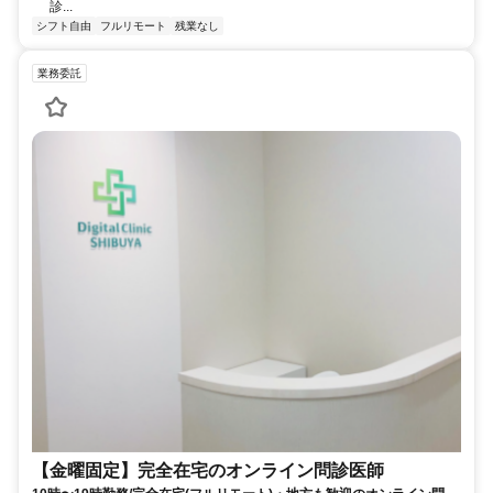
診...
シフト自由
フルリモート
残業なし
業務委託
【金曜固定】完全在宅のオンライン問診医師