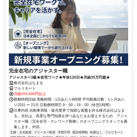
完全在宅のアジャスター職
アジャスター3級★在宅ワーク★年休120日★月給35万円超★
株式会社はなまる
フルリモート
月給355,000円以上
勤務時間詳細 実働時間：1日あたり8時間 平均勤務日数：1ヶ月あた
り20日 〜 21日 ⏰勤務時間⏰ 9：00～18：00（休憩1時間）
仕事内容 自動車買取・販売業界で強固な基盤を誇る株式会社はなま
る。当社は、高度な専門知識を持つあなたをお迎えするため、アジャ
スター職（完全在宅・テレワーク勤務）のオープニングスタッフを募
集します。外回...
主婦・主夫歓迎
フリーター歓迎
学歴不問
固定時間制
転勤なし
フルリモート