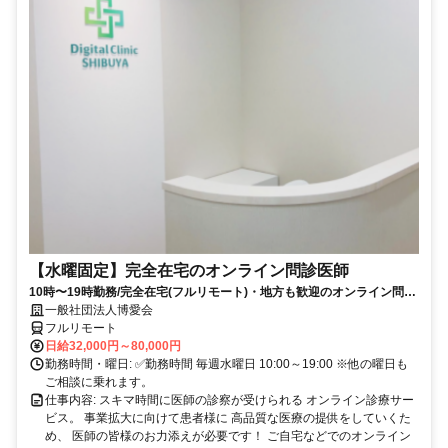
【水曜固定】完全在宅のオンライン問診医師
10時〜19時勤務/完全在宅(フルリモート)・地方も歓迎のオンライン問診
業務
一般社団法人博愛会
フルリモート
日給32,000円～80,000円
勤務時間・曜日: ✅勤務時間 毎週水曜日 10:00～19:00 ※他の曜日も
ご相談に乗れます。
仕事内容: スキマ時間に医師の診察が受けられる オンライン診療サー
ビス。 事業拡大に向けて患者様に 高品質な医療の提供をしていくた
め、 医師の皆様のお力添えが必要です！ ご自宅などでのオンライン