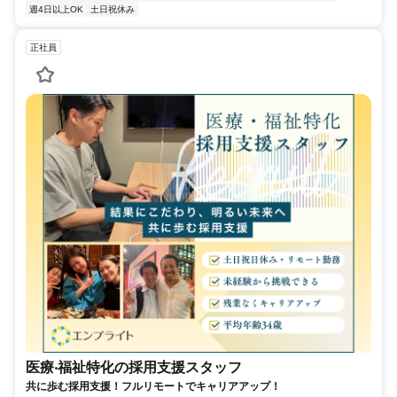
週4日以上OK
土日祝休み
正社員
医療‧福祉特化の採用支援スタッフ
共に歩む採用支援！フルリモートでキャリアアップ！