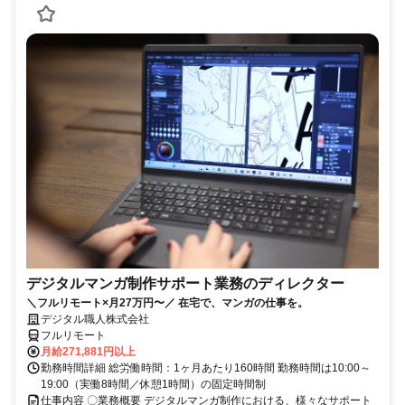
デジタルマンガ制作サポート業務のディレクター
＼フルリモート×月27万円〜／ 在宅で、マンガの仕事を。
デジタル職人株式会社
フルリモート
月給271,881円以上
勤務時間詳細 総労働時間：1ヶ月あたり160時間 勤務時間は10:00～
19:00（実働8時間／休憩1時間）の固定時間制
仕事内容 〇業務概要 デジタルマンガ制作における、様々なサポート