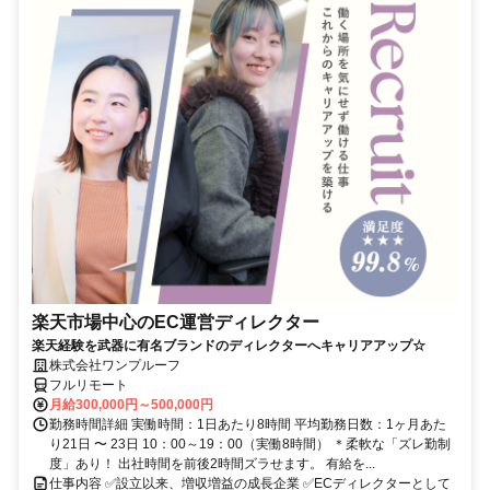
楽天市場中心のEC運営ディレクター
楽天経験を武器に有名ブランドのディレクターへキャリアアップ☆
株式会社ワンプルーフ
フルリモート
月給300,000円～500,000円
勤務時間詳細 実働時間：1日あたり8時間 平均勤務日数：1ヶ月あた
り21日 〜 23日 10：00～19：00（実働8時間） ＊柔軟な「ズレ勤制
度」あり！ 出社時間を前後2時間ズラせます。 有給を...
仕事内容 ✅設立以来、増収増益の成長企業 ✅ECディレクターとして