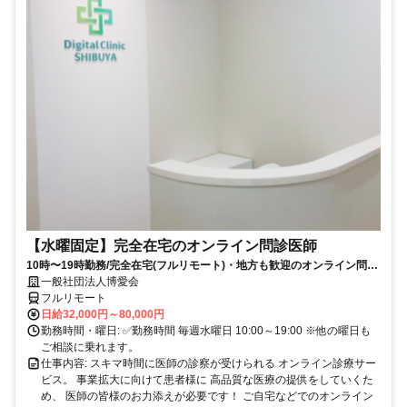
【水曜固定】完全在宅のオンライン問診医師
10時〜19時勤務/完全在宅(フルリモート)・地方も歓迎のオンライン問診
業務
一般社団法人博愛会
フルリモート
日給32,000円～80,000円
勤務時間・曜日: ✅勤務時間 毎週水曜日 10:00～19:00 ※他の曜日も
ご相談に乗れます。
仕事内容: スキマ時間に医師の診察が受けられる オンライン診療サー
ビス。 事業拡大に向けて患者様に 高品質な医療の提供をしていくた
め、 医師の皆様のお力添えが必要です！ ご自宅などでのオンライン