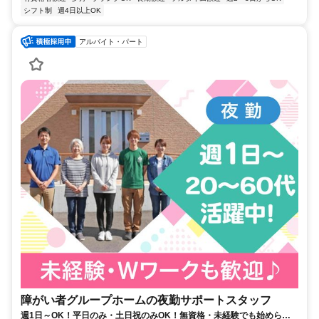
シフト制
週4日以上OK
アルバイト・パート
障がい者グループホームの夜勤サポートスタッフ
週1日～OK！平日のみ・土日祝のみOK！無資格・未経験でも始められ