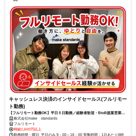
キャッシュレス決済のインサイドセールス(フルリモー
ト勤務)
【フルリモート勤務OK】平日５日勤務／経験者歓迎・BtoB提案営業で
スキルアップ
株式会社make standards
フルリモート
時給1,600円以上
勤務時間・曜日: 平日のみ 9：00～18：00 実働時間：1日あたり8時