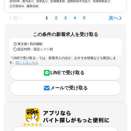
在宅OK
賞与あり
育休あり
交通費支給
資格取得手当あり
長期休暇あり
土日祝休み
服装自由
前へ
次へ
1
2
3
4
5
この条件の新着求人を受け取る
東京都 / 西武園駅
固定時間・固定シフト制
「LINEで受け取る」では、新着求人のほか、おすすめ情報なども配信しま
す。
詳しくはこちら
LINEで受け取る
メールで受け取る