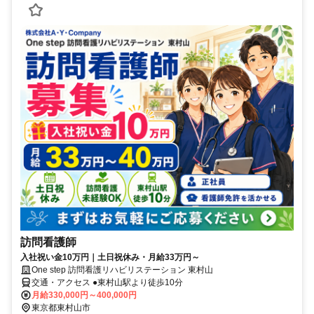
訪問看護師
入社祝い金10万円｜土日祝休み・月給33万円～
One step 訪問看護リハビリステーション 東村山
交通・アクセス ●東村山駅より徒歩10分
月給330,000円～400,000円
東京都東村山市