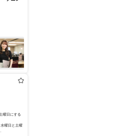
、土曜日にする
※水曜日と土曜
.