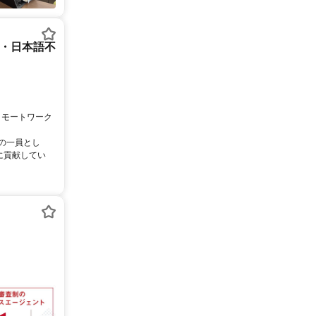
ー・日本語不
リモートワーク
ムの一員とし
に貢献してい