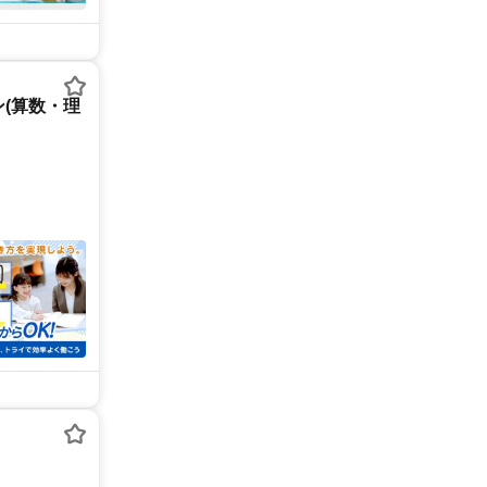
(算数・理