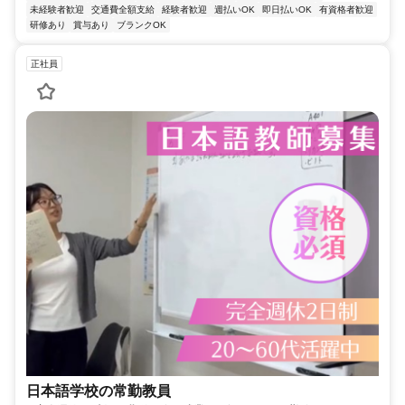
未経験者歓迎
交通費全額支給
経験者歓迎
週払いOK
即日払いOK
有資格者歓迎
研修あり
賞与あり
ブランクOK
正社員
日本語学校の常勤教員