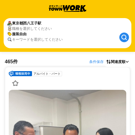
東京都
西八王子駅
職種を選択してください
服装自由
キーワードを選択してください
465件
条件保存
関連度順
アルバイト・パート