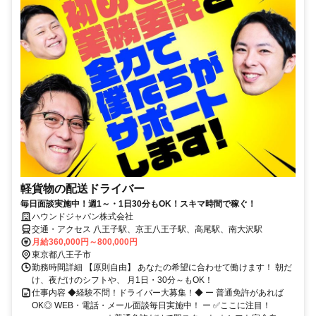
軽貨物の配送ドライバー
毎日面談実施中！週1～・1日30分もOK！スキマ時間で稼ぐ！
ハウンドジャパン株式会社
交通・アクセス 八王子駅、京王八王子駅、高尾駅、南大沢駅
月給360,000円～800,000円
東京都八王子市
勤務時間詳細 【原則自由】 あなたの希望に合わせて働けます！ 朝だ
け、夜だけのシフトや、 月1日・30分～もOK！
仕事内容 ◆経験不問！ドライバー大募集！◆ ー 普通免許があれば
OK◎ WEB・電話・メール面談毎日実施中！ ー ✅ここに注目！