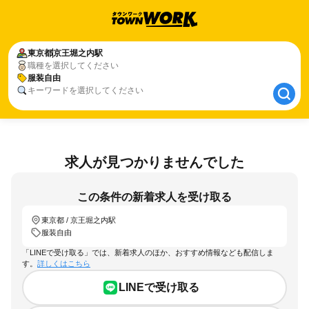
東京都
東京都
京王堀之内駅
京王堀之内駅
職種を選択してください
服装自由
服装自由
キーワードを選択してください
求人が見つかりませんでした
この条件の新着求人を受け取る
東京都 / 京王堀之内駅
服装自由
「LINEで受け取る」では、新着求人のほか、おすすめ情報なども配信しま
す。
詳しくはこちら
LINEで受け取る