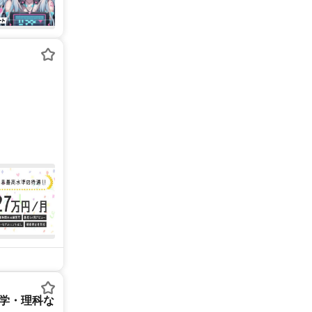
数学・理科な