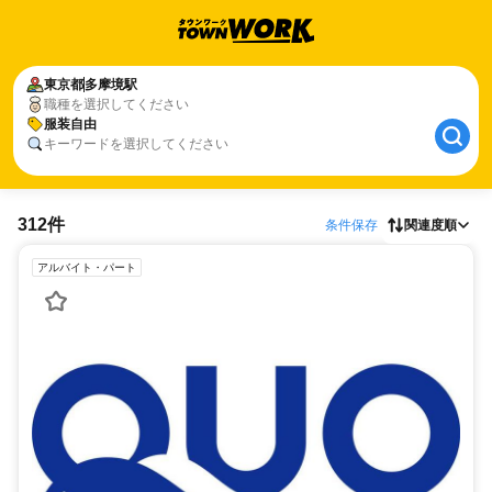
東京都
多摩境駅
職種を選択してください
服装自由
キーワードを選択してください
312件
条件保存
関連度順
アルバイト・パート