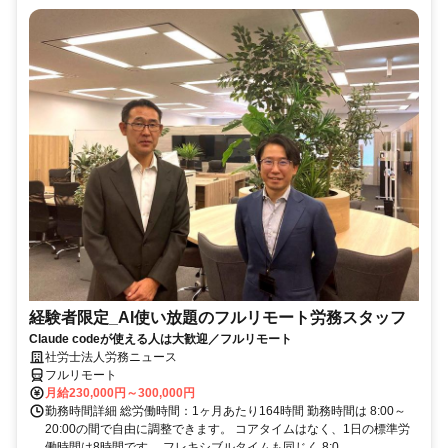
経験者限定_AI使い放題のフルリモート労務スタッフ
Claude codeが使える人は大歓迎／フルリモート
社労士法人労務ニュース
フルリモート
月給230,000円～300,000円
勤務時間詳細 総労働時間：1ヶ月あたり164時間 勤務時間は 8:00～
20:00の間で自由に調整できます。 コアタイムはなく、1日の標準労
働時間は8時間です。 フレキシブルタイムも同じく 8:0...