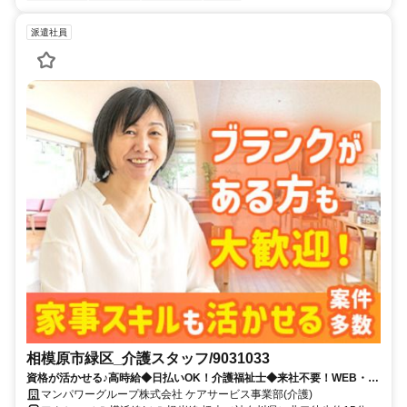
派遣社員
相模原市緑区_介護スタッフ/9031033
資格が活かせる♪高時給◆日払いOK！介護福祉士◆来社不要！WEB・電
話登録ＯＫ◎
マンパワーグループ株式会社 ケアサービス事業部(介護)