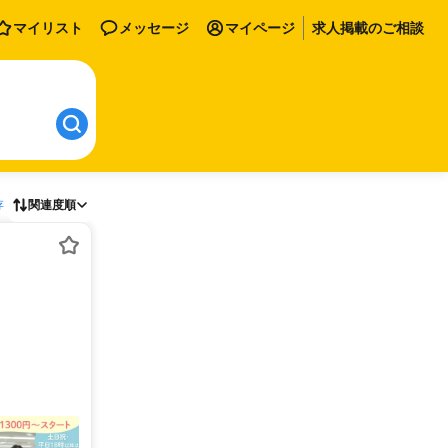
マイリスト
メッセージ
マイページ
求人掲載のご相談
存
関連度順