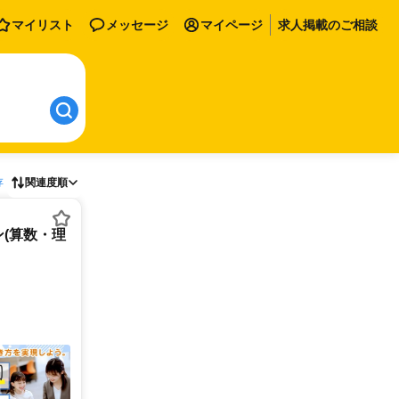
マイリスト
メッセージ
マイページ
求人掲載のご相談
存
関連度順
(算数・理