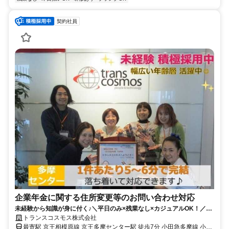
契約社員
企業年金に関する住所変更等のお問い合わせ対応
未経験から知識が身に付く♪＼平日のみ×残業なし×カジュアルOK！／企
業年金に関する問合せ対応＠多摩センター
トランスコスモス株式会社
最寄駅 京王相模原線 京王多摩センター駅 徒歩7分 小田急多摩線 小田