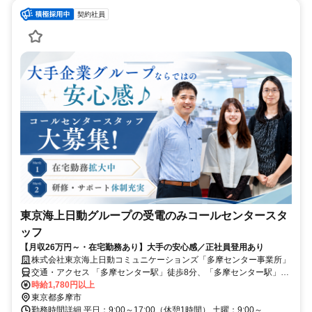
契約社員
東京海上日動グループの受電のみコールセンタースタ
ッフ
【月収26万円～・在宅勤務あり】大手の安心感／正社員登用あり
株式会社東京海上日動コミュニケーションズ「多摩センター事業所」
交通・アクセス 「多摩センター駅」徒歩8分、「多摩センター駅」徒
歩5分（京王・小田急線「多摩センター駅」徒歩8分、多摩モノレール
時給1,780円以上
「多摩センター駅」徒歩5分）
東京都多摩市
勤務時間詳細 平日：9:00～17:00（休憩1時間） 土曜：9:00～