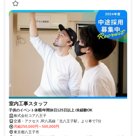
室内工事スタッフ
子供のイベント休暇/年間休日125日以上 /未経験OK
株式会社コア八王子
交通・アクセス JR八高線「北八王子駅」より車で7分
月給250,000円～500,000円
東京都八王子市