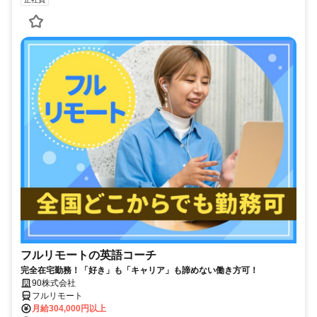
フルリモートの英語コーチ
完全在宅勤務！「好き」も「キャリア」も諦めない働き方可！
90株式会社
フルリモート
月給304,000円以上