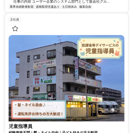
仕事の内容 ユーザー企業のシステム部門として親会社グル...
業界未経験者歓迎
資格取得支援あり
土日祝休み
服装自由
正社員
児童指導員
経験資格不問｜髪・ネイル自由｜子ども好きの方大歓迎