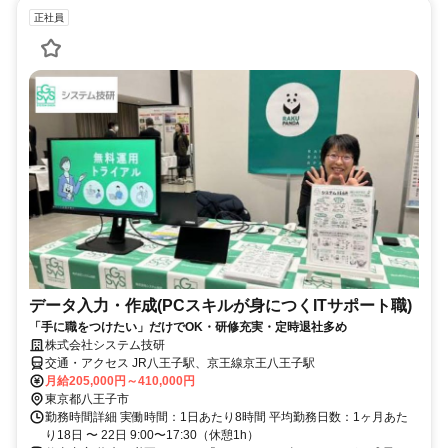
正社員
データ入力・作成(PCスキルが身につくITサポート職)
「手に職をつけたい」だけでOK・研修充実・定時退社多め
株式会社システム技研
交通・アクセス JR八王子駅、京王線京王八王子駅
月給205,000円～410,000円
東京都八王子市
勤務時間詳細 実働時間：1日あたり8時間 平均勤務日数：1ヶ月あた
り18日 〜 22日 9:00〜17:30（休憩1h）