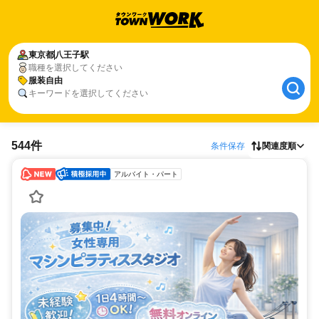
東京都
八王子駅
職種を選択してください
服装自由
キーワードを選択してください
544件
条件保存
関連度順
アルバイト・パート