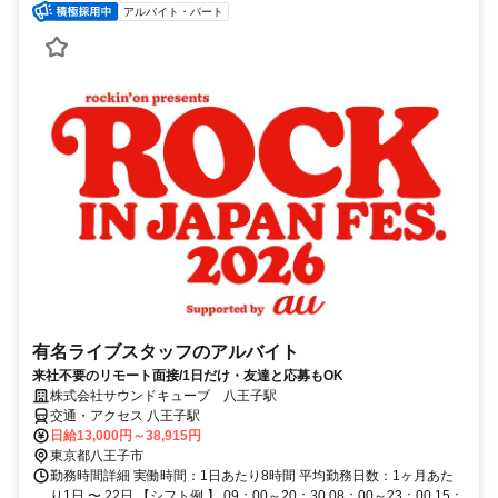
アルバイト・パート
有名ライブスタッフのアルバイト
来社不要のリモート面接/1日だけ・友達と応募もOK
株式会社サウンドキューブ 八王子駅
交通・アクセス 八王子駅
日給13,000円～38,915円
東京都八王子市
勤務時間詳細 実働時間：1日あたり8時間 平均勤務日数：1ヶ月あた
り1日 〜 22日 【シフト例 】 09：00～20：30 08：00～23：00 15：