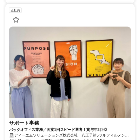
正社員
サポート事務
バックオフィス業務／面接1回スピード選考！賞与年2回◎
ディーエムソリューションズ株式会社 八王子第5フルフィルメント