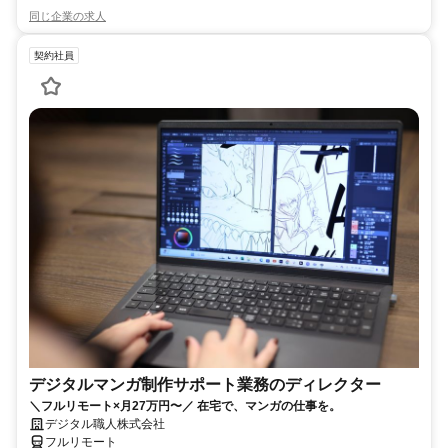
同じ企業の求人
契約社員
デジタルマンガ制作サポート業務のディレクター
＼フルリモート×月27万円〜／ 在宅で、マンガの仕事を。
デジタル職人株式会社
フルリモート