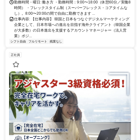
勤務時間・曜日: 働き方 ・勤務時間：9:00〜18:00（休憩60分／実働8
時間） ・フレックスタイム制（スーパーフレックス・コアタイムな
し）。8:00〜20:00の間で自由に勤務できます ...
仕事内容: 【仕事内容】 韓国と日本をつなぐデジタルマーケティング
企業として、日本市場への進出を目指す海外クライアント（韓国企業
が大多数）の日本進出を支援するアカウントマネージャー（法人営
業）ポジ...
シフト自由
フルリモート
残業なし
正社員