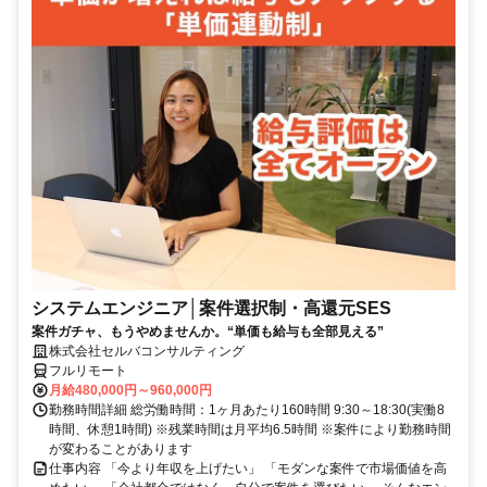
システムエンジニア│案件選択制・高還元SES
案件ガチャ、もうやめませんか。“単価も給与も全部見える”
株式会社セルバコンサルティング
フルリモート
月給480,000円～960,000円
勤務時間詳細 総労働時間：1ヶ月あたり160時間 9:30～18:30(実働8
時間、休憩1時間) ※残業時間は月平均6.5時間 ※案件により勤務時間
が変わることがあります
仕事内容 「今より年収を上げたい」 「モダンな案件で市場価値を高