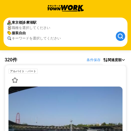
東京都
多摩湖駅
職種を選択してください
服装自由
キーワードを選択してください
320件
条件保存
関連度順
アルバイト・パート