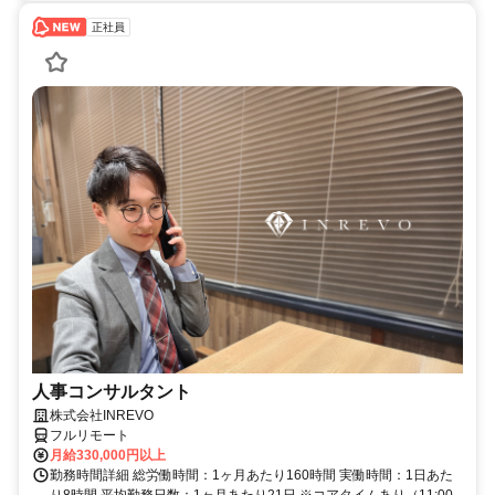
正社員
人事コンサルタント
株式会社INREVO
フルリモート
月給330,000円以上
勤務時間詳細 総労働時間：1ヶ月あたり160時間 実働時間：1日あた