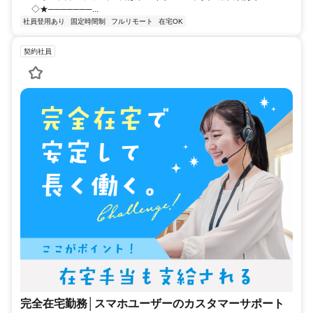
◇★───────...
社員登用あり
固定時間制
フルリモート
在宅OK
契約社員
完全在宅勤務│スマホユーザーのカスタマーサポート