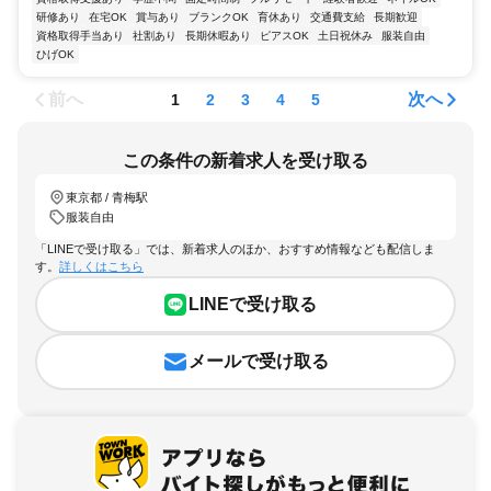
研修あり
在宅OK
賞与あり
ブランクOK
育休あり
交通費支給
長期歓迎
資格取得手当あり
社割あり
長期休暇あり
ピアスOK
土日祝休み
服装自由
ひげOK
前へ
次へ
1
2
3
4
5
この条件の新着求人を受け取る
東京都 / 青梅駅
服装自由
「LINEで受け取る」では、新着求人のほか、おすすめ情報なども配信しま
す。
詳しくはこちら
LINEで受け取る
メールで受け取る