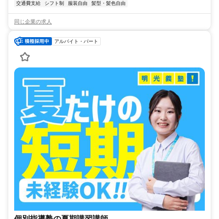
交通費支給
シフト制
服装自由
髪型・髪色自由
同じ企業の求人
アルバイト・パート
個別指導塾の夏期講習講師