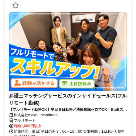
弁護士マッチングサービスのインサイドセールス(フル
リモート勤務)
【フルリモート勤務OK】平日５日勤務／法律知識ゼロでOK！BtoBスキ
ルが身につく営業職
株式会社make standards
フルリモート
時給1,600円以上
勤務時間・曜日: 平日のみ 9：00～18：00 実働時間：1日あたり8時