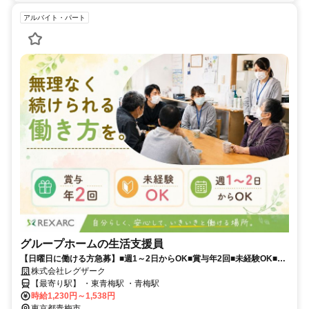
アルバイト・パート
グループホームの生活支援員
【日曜日に働ける方急募】■週1～2日からOK■賞与年2回■未経験OK■服
装・髪型自由
株式会社レグザーク
【最寄り駅】 ・東青梅駅 ・青梅駅
時給1,230円～1,538円
東京都青梅市