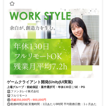
ゲームクライアント開発(Unity|UI実装)
上場グループ・前給保証・案件選択可・年休130日｜SE・PG
ファンタレイ株式会社
フルリモート
月給350,000円～900,000円
勤務時間詳細 実働時間：1日あたり8時間 平均勤務日数：1ヶ月あた