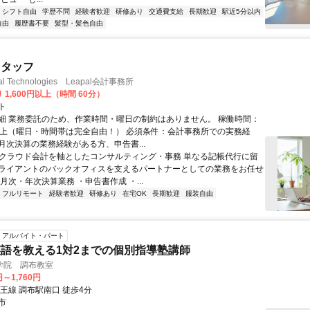
シフト自由
学歴不問
経験者歓迎
研修あり
交通費支給
長期歓迎
駅近5分以内
自由
履歴書不要
髪型・髪色自由
スタッフ
 Technologies Leapal会計事務所
 1,600円以上（時間 60分）
ト
細 業務委託のため、作業時間・曜日の制約はありません。 稼働時間：
以上（曜日・時間帯は完全自由！） 必須条件：会計事務所での実務経
月次決算の業務経験がある方、申告書...
■ クラウド会計を軸としたコンサルティング・事務 単なる記帳代行に留
ライアントのバックオフィスを支えるパートナーとしての業務をお任せ
月次・年次決算業務 ・申告書作成 ・...
フルリモート
経験者歓迎
研修あり
在宅OK
長期歓迎
服装自由
アルバイト・パート
語を教える1対2までの個別指導塾講師
学院 調布教室
円～1,760円
王線 調布駅南口 徒歩4分
市